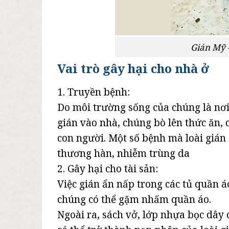
Gián Mỹ 
Vai trò gây hại cho nhà ở
1. Truyền bệnh:
Do môi trường sống của chúng là nơi 
gián vào nhà, chúng bò lên thức ăn,
con người. Một số bệnh mà loài gián c
thương hàn, nhiễm trùng da
2. Gây hại cho tài sản:
Việc gián ẩn nấp trong các tủ quần 
chúng có thể gặm nhấm quần áo.
Ngoài ra, sách vở, lớp nhựa bọc dây 