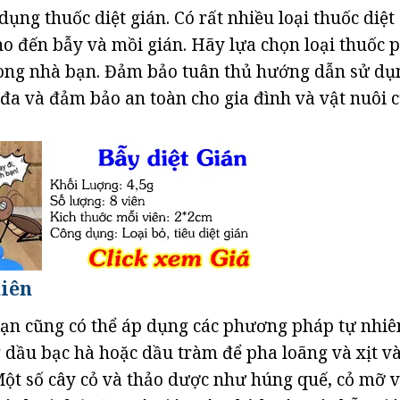
dụng thuốc diệt gián. Có rất nhiều loại thuốc diệt
cho đến bẫy và mồi gián. Hãy lựa chọn loại thuốc 
trong nhà bạn. Đảm bảo tuân thủ hướng dẫn sử dụ
 đa và đảm bảo an toàn cho gia đình và vật nuôi 
iên
 bạn cũng có thể áp dụng các phương pháp tự nhiê
g dầu bạc hà hoặc dầu tràm để pha loãng và xịt v
Một số cây cỏ và thảo dược như húng quế, cỏ mỡ v