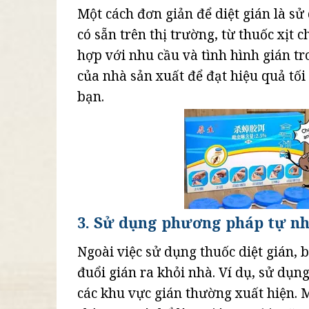
Một cách đơn giản để diệt gián là sử 
có sẵn trên thị trường, từ thuốc xịt 
hợp với nhu cầu và tình hình gián 
của nhà sản xuất để đạt hiệu quả tối
bạn.
3. Sử dụng phương pháp tự nh
Ngoài việc sử dụng thuốc diệt gián,
đuổi gián ra khỏi nhà. Ví dụ, sử dụn
các khu vực gián thường xuất hiện. 