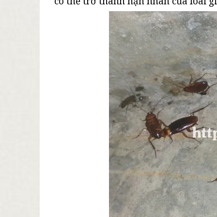
có thể trở thành nạn nhân của loài gi