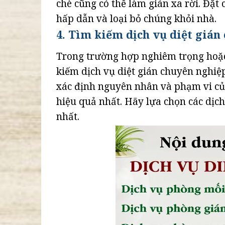
chè cũng có thể làm gián xa rời. Đặt 
hấp dẫn và loại bỏ chúng khỏi nhà.
4. Tìm kiếm dịch vụ diệt gián
Trong trường hợp nghiêm trọng hoặc 
kiếm dịch vụ diệt gián chuyên nghiệ
xác định nguyên nhân và phạm vi của 
hiệu quả nhất. Hãy lựa chọn các dịch
nhất.