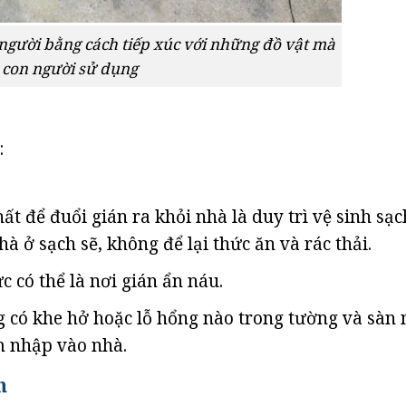
người bằng cách tiếp xúc với những đồ vật mà
con người sử dụng
:
 để đuổi gián ra khỏi nhà là duy trì vệ sinh sạch
 ở sạch sẽ, không để lại thức ăn và rác thải.
c có thể là nơi gián ẩn náu.
 có khe hở hoặc lỗ hổng nào trong tường và sàn 
m nhập vào nhà.
n