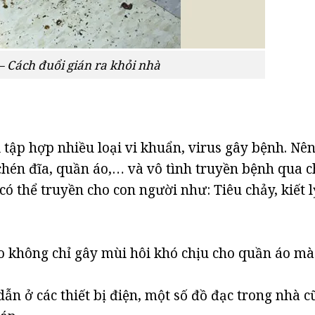
– Cách đuổi gián ra khỏi nhà
tập hợp nhiều loại vi khuẩn, virus gây bệnh. Nên
 chén đĩa, quần áo,… và vô tình truyền bệnh qua 
ó thể truyền cho con người như: Tiêu chảy, kiết l
áo không chỉ gây mùi hôi khó chịu cho quần áo mà
dẫn ở các thiết bị điện, một số đồ đạc trong nhà 