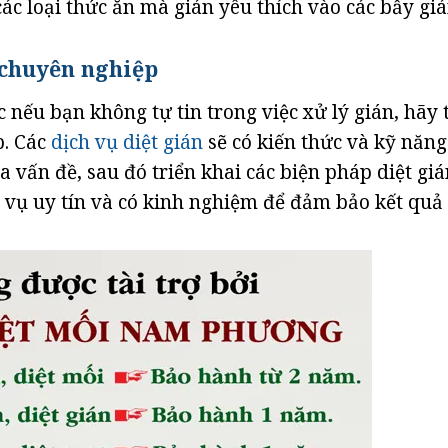
các loại thức ăn mà gián yêu thích vào các bẫy gi
 chuyên nghiệp
nếu bạn không tự tin trong việc xử lý gián, hãy 
p. Các
dịch vụ diệt gián
sẽ có kiến thức và kỹ năng
vấn đề, sau đó triển khai các biện pháp diệt giá
 vụ uy tín và có kinh nghiệm để đảm bảo kết quả 