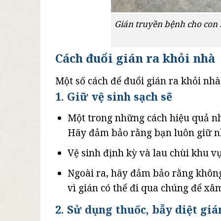
Gián truyền bệnh cho con 
Cách đuổi gián ra khỏi nhà
Một số cách để đuổi gián ra khỏi nhà
1. Giữ vệ sinh sạch sẽ
Một trong những cách hiệu quả nhất
Hãy đảm bảo rằng bạn luôn giữ nhà
Vệ sinh định kỳ và lau chùi khu vự
Ngoài ra, hãy đảm bảo rằng không
vì gián có thể đi qua chúng để xâ
2. Sử dụng thuốc, bẫy diệt giá