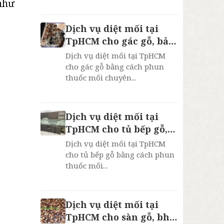
 như
Dịch vụ diệt mối tại
TpHCM cho gác gỗ, bảo
hành 2 năm
Dịch vụ diệt mối tại TpHCM
cho gác gỗ bằng cách phun
thuốc mối chuyên...
Dịch vụ diệt mối tại
TpHCM cho tủ bếp gỗ,
bh 2 năm
Dịch vụ diệt mối tại TpHCM
cho tủ bếp gỗ bằng cách phun
thuốc mối...
Dịch vụ diệt mối tại
TpHCM cho sàn gỗ, bh 2