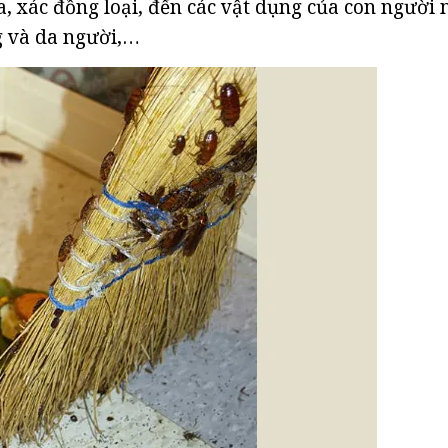
ừa, xác đồng loại, đến các vật dụng của con người
g và da người,…