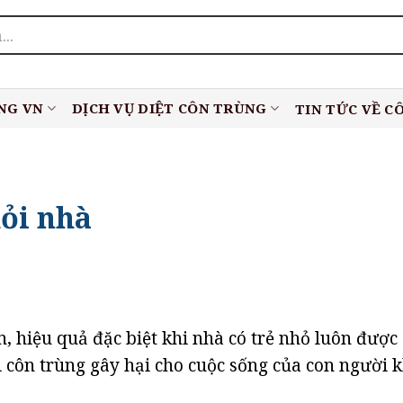
NG VN
DỊCH VỤ DIỆT CÔN TRÙNG
TIN TỨC VỀ C
hỏi nhà
, hiệu quả đặc biệt khi nhà có trẻ nhỏ luôn được
i côn trùng gây hại cho cuộc sống của con người k