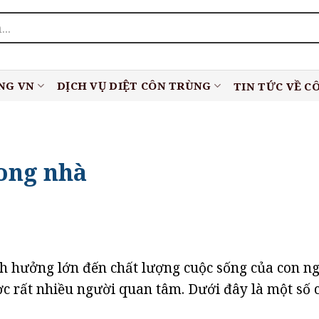
NG VN
DỊCH VỤ DIỆT CÔN TRÙNG
TIN TỨC VỀ C
rong nhà
h hưởng lớn đến chất lượng cuộc sống của con ng
c rất nhiều người quan tâm. Dưới đây là một số 