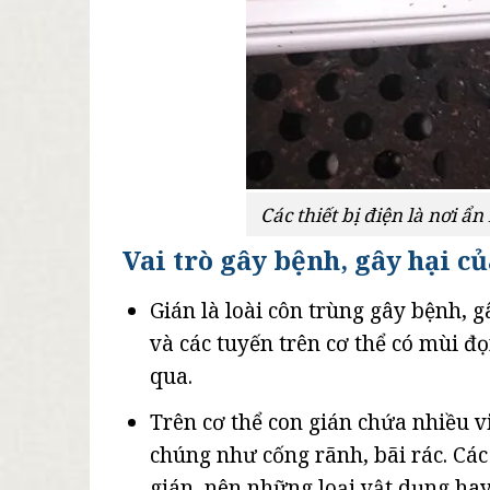
Các thiết bị điện là nơi ẩ
Vai trò gây bệnh, gây hại c
Gián là loài côn trùng gây bệnh, g
và các tuyến trên cơ thể có mùi đọ
qua.
Trên cơ thể con gián chứa nhiều v
chúng như cống rãnh, bãi rác. Các
gián, nên những loại vật dụng ha