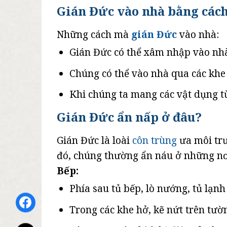
Gián Đức vào nhà bằng các
Những cách mà
gián Đức
vào nhà:
Gián Đức có thể xâm nhập vào nhà
Chúng có thể vào nhà qua các khe 
Khi chúng ta mang các vật dụng từ
Gián Đức ẩn nấp ở đâu?
Gián Đức là loài
côn trùng
ưa môi trư
đó, chúng thường ẩn náu ở những nơ
Bếp:
Phía sau tủ bếp, lò nướng, tủ lạnh
Trong các khe hở, kẽ nứt trên tườ