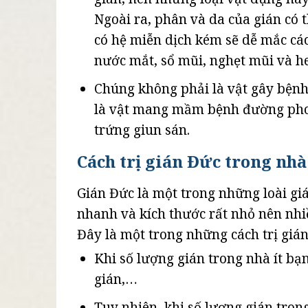
Ngoài ra, phân và da của gián có 
có hệ miễn dịch kém sẽ dễ mắc cá
nước mắt, sổ mũi, nghẹt mũi và h
Chúng không phải là vật gây bệnh
là vật mang mầm bệnh đường phong
trứng giun sán.
Cách trị gián Đức trong nhà
Gián Đức là một trong những loài giá
nhanh và kích thước rất nhỏ nên nhi
Đây là một trong những cách trị giá
Khi số lượng gián trong nhà ít bạn
gián,…
Tuy nhiên, khi số lượng gián tro