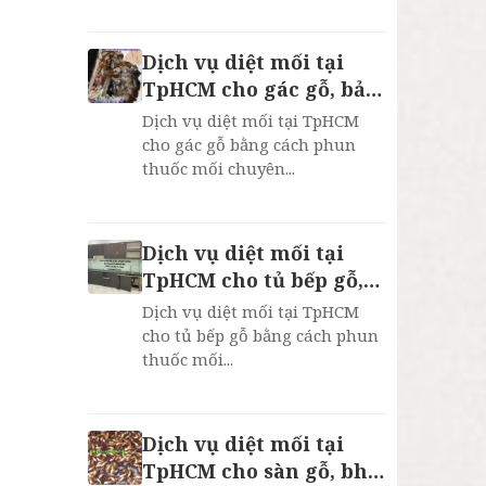
Dịch vụ diệt mối tại
TpHCM cho gác gỗ, bảo
hành 2 năm
Dịch vụ diệt mối tại TpHCM
cho gác gỗ bằng cách phun
thuốc mối chuyên...
Dịch vụ diệt mối tại
TpHCM cho tủ bếp gỗ,
bh 2 năm
Dịch vụ diệt mối tại TpHCM
cho tủ bếp gỗ bằng cách phun
thuốc mối...
Dịch vụ diệt mối tại
TpHCM cho sàn gỗ, bh 2