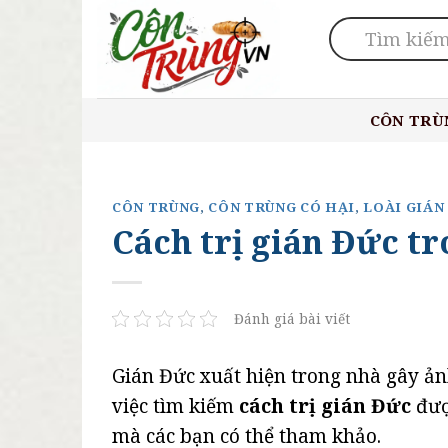
Skip
to
content
CÔN TRÙ
CÔN TRÙNG
,
CÔN TRÙNG CÓ HẠI
,
LOÀI GIÁN
Cách trị gián Đức t
Đánh giá bài viết
Gián Đức xuất hiện trong nhà gây ản
việc tìm kiếm
cách trị gián Đức
đượ
mà các bạn có thể tham khảo.