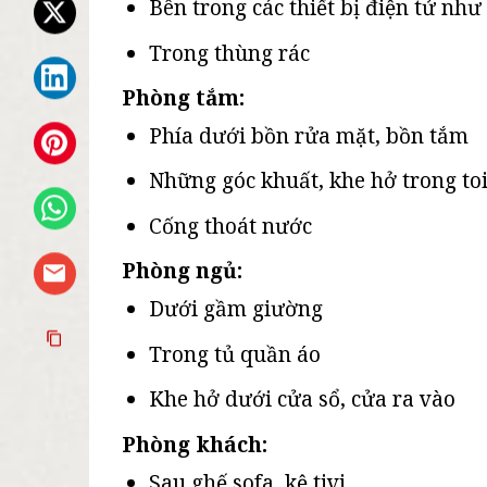
Bên trong các thiết bị điện tử như
Trong thùng rác
Phòng tắm:
Phía dưới bồn rửa mặt, bồn tắm
Những góc khuất, khe hở trong toi
Cống thoát nước
Phòng ngủ:
Dưới gầm giường
Trong tủ quần áo
Khe hở dưới cửa sổ, cửa ra vào
Phòng khách:
Sau ghế sofa, kệ tivi