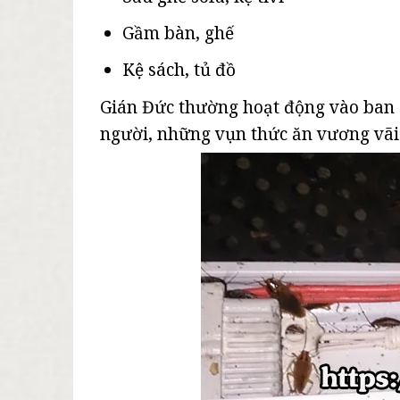
Gầm bàn, ghế
Kệ sách, tủ đồ
Gián Đức thường hoạt động vào ban 
người, những vụn thức ăn vương vãi 