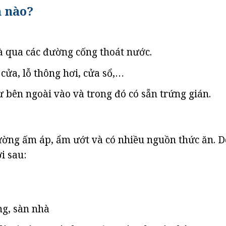
h nào?
 qua các đường cống thoát nước.
cửa, lỗ thông hơi, cửa sổ,…
 bên ngoài vào và trong đó có sẵn trứng gián.
ờng ấm áp, ẩm ướt và có nhiều nguồn thức ăn. D
i sau:
ng, sàn nhà