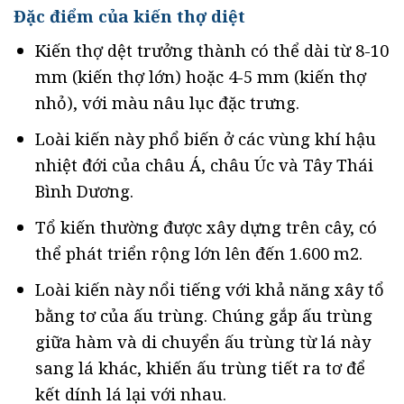
Đặc điểm của kiến thợ diệt
Kiến thợ dệt trưởng thành có thể dài từ 8-10
mm (kiến thợ lớn) hoặc 4-5 mm (kiến thợ
nhỏ), với màu nâu lục đặc trưng.
Loài kiến này phổ biến ở các vùng khí hậu
nhiệt đới của châu Á, châu Úc và Tây Thái
Bình Dương.
Tổ kiến thường được xây dựng trên cây, có
thể phát triển rộng lớn lên đến 1.600 m2.
Loài kiến này nổi tiếng với khả năng xây tổ
bằng tơ của ấu trùng. Chúng gắp ấu trùng
giữa hàm và di chuyển ấu trùng từ lá này
sang lá khác, khiến ấu trùng tiết ra tơ để
kết dính lá lại với nhau.