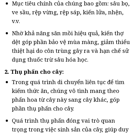
Mục tiêu chính của chúng bao gồm: sâu bọ,
ve sầu, rệp vừng, rệp sáp, kiến lửa, nhện,
v.v.
Nhờ khả năng săn mồi hiệu quả, kiến thợ
dệt góp phần bảo vệ mùa màng, giảm thiểu
thiệt hại do côn trùng gây ra và hạn chế sử
dụng thuốc trừ sâu hóa học.
2. Thụ phấn cho cây:
Trong quá trình di chuyển liên tục để tìm
kiếm thức ăn, chúng vô tình mang theo
phấn hoa từ cây này sang cây khác, góp
phần thụ phấn cho cây.
Quá trình thụ phấn đóng vai trò quan
trọng trong việc sinh sản của cây, giúp duy