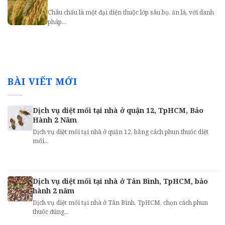
Châu chấu là một đại diện thuộc lớp sâu bọ, ăn lá, với danh
pháp...
BÀI VIẾT MỚI
Dịch vụ diệt mối tại nhà ở quận 12, TpHCM, Bảo
Hành 2 Năm
Dịch vụ diệt mối tại nhà ở quận 12, bằng cách phun thuốc diệt
mối...
Dịch vụ diệt mối tại nhà ở Tân Bình, TpHCM, bảo
hành 2 năm
Dịch vụ diệt mối tại nhà ở Tân Bình, TpHCM, chọn cách phun
thuốc đúng...