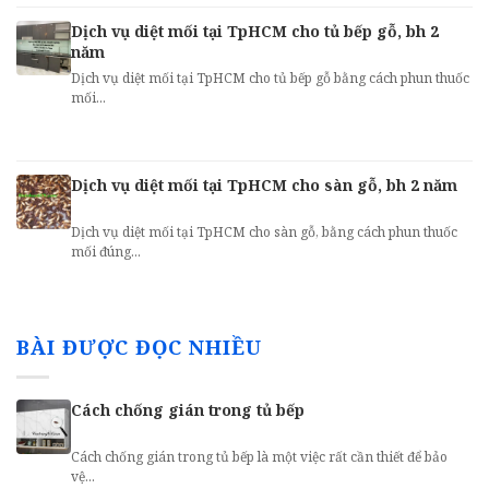
Dịch vụ diệt mối tại TpHCM cho tủ bếp gỗ, bh 2
năm
Dịch vụ diệt mối tại TpHCM cho tủ bếp gỗ bằng cách phun thuốc
mối...
Dịch vụ diệt mối tại TpHCM cho sàn gỗ, bh 2 năm
Dịch vụ diệt mối tại TpHCM cho sàn gỗ, bằng cách phun thuốc
mối đúng...
BÀI ĐƯỢC ĐỌC NHIỀU
Cách chống gián trong tủ bếp
Cách chống gián trong tủ bếp là một việc rất cần thiết để bảo
vệ...