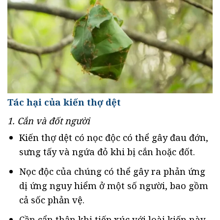
Tác hại của kiến thợ dệt
1. Cắn và đốt người
Kiến thợ dệt có nọc độc có thể gây đau đớn,
sưng tấy và ngứa đỏ khi bị cắn hoặc đốt.
Nọc độc của chúng có thể gây ra phản ứng
dị ứng nguy hiểm ở một số người, bao gồm
cả sốc phản vệ.
Cần cẩn thận khi tiếp xúc với loài kiến này,