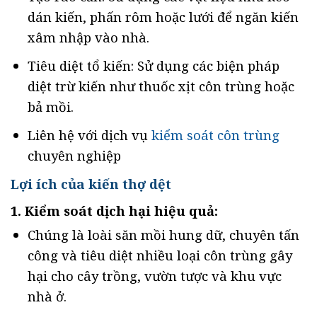
dán kiến, phấn rôm hoặc lưới để ngăn kiến ​​
xâm nhập vào nhà.
Tiêu diệt tổ kiến: Sử dụng các biện pháp
diệt trừ kiến ​​như thuốc xịt côn trùng hoặc
bả mồi.
Liên hệ với dịch vụ
kiểm soát côn trùng
chuyên nghiệp
Lợi ích của kiến thợ dệt
1. Kiểm soát dịch hại hiệu quả:
Chúng là loài săn mồi hung dữ, chuyên tấn
công và tiêu diệt nhiều loại côn trùng gây
hại cho cây trồng, vườn tược và khu vực
nhà ở.