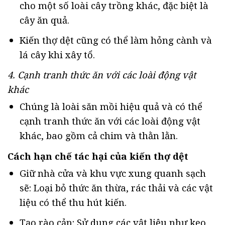
cho một số loài cây trồng khác, đặc biệt là
cây ăn quả.
Kiến thợ dệt cũng có thể làm hỏng cành và
lá cây khi xây tổ.
4. Cạnh tranh thức ăn với các loài động vật
khác
Chúng là loài săn mồi hiệu quả và có thể
cạnh tranh thức ăn với các loài động vật
khác, bao gồm cả chim và thằn lằn.
Cách hạn chế tác hại của kiến thợ dệt
Giữ nhà cửa và khu vực xung quanh sạch
sẽ: Loại bỏ thức ăn thừa, rác thải và các vật
liệu có thể thu hút kiến.
Tạo rào cản: Sử dụng các vật liệu như keo