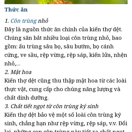
Thức ăn
1.
Côn trùng
nhỏ
Đây là nguồn thức ăn chính của kiến thợ dệt.
Chúng săn bắt nhiều loại côn trùng nhỏ, bao
gồm: ấu trùng sâu bọ, sâu bướm, bọ cánh
cứng, ve sầu, rệp vừng, rệp sáp, kiến lửa, nhện
nhỏ,…
2. Mật hoa
Kiến thợ dệt cũng thu thập mật hoa từ các loài
thực vật, cung cấp cho chúng năng lượng và
chất dinh dưỡng.
3. Chất tiết ngọt từ côn trùng ký sinh
Kiến thợ dệt bảo vệ một số loài côn trùng ký
sinh, chẳng hạn như rệp vừng, rệp sáp, v.v. Đổi
lại, những con côn trùng này tiết ra chất ngọt