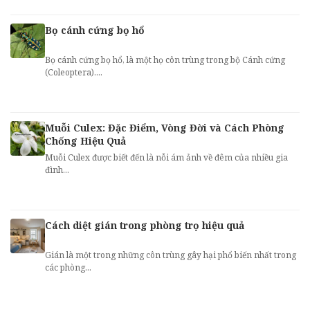
Bọ cánh cứng bọ hổ
Bọ cánh cứng bọ hổ, là một họ côn trùng trong bộ Cánh cứng
(Coleoptera)....
Muỗi Culex: Đặc Điểm, Vòng Đời và Cách Phòng
Chống Hiệu Quả
Muỗi Culex được biết đến là nỗi ám ảnh về đêm của nhiều gia
đình...
Cách diệt gián trong phòng trọ hiệu quả
Gián là một trong những côn trùng gây hại phổ biến nhất trong
các phòng...