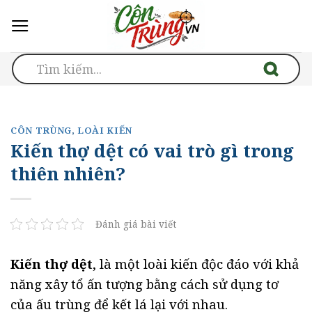
Skip
to
content
CÔN TRÙNG
,
LOÀI KIẾN
Kiến thợ dệt có vai trò gì trong
thiên nhiên?
Đánh giá bài viết
Kiến thợ dệt
, là một loài kiến độc đáo với khả
năng xây tổ ấn tượng bằng cách sử dụng tơ
của ấu trùng để kết lá lại với nhau.