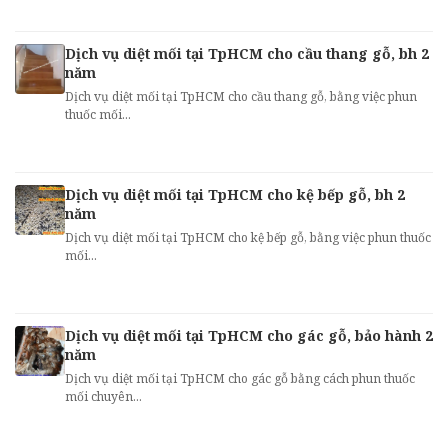
Dịch vụ diệt mối tại TpHCM cho cầu thang gỗ, bh 2
năm
Dịch vụ diệt mối tại TpHCM cho cầu thang gỗ, bằng việc phun
thuốc mối...
Dịch vụ diệt mối tại TpHCM cho kệ bếp gỗ, bh 2
năm
Dịch vụ diệt mối tại TpHCM cho kệ bếp gỗ, bằng việc phun thuốc
mối...
Dịch vụ diệt mối tại TpHCM cho gác gỗ, bảo hành 2
năm
Dịch vụ diệt mối tại TpHCM cho gác gỗ bằng cách phun thuốc
mối chuyên...