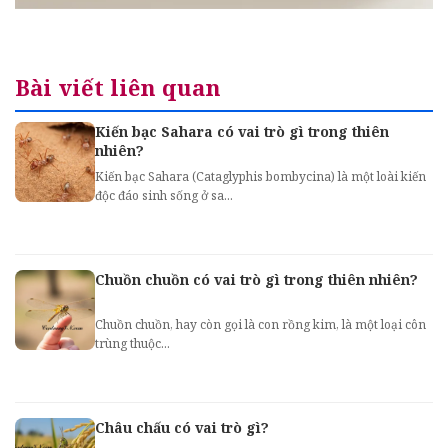
Bài viết liên quan
Kiến bạc Sahara có vai trò gì trong thiên
nhiên?
Kiến bạc Sahara (Cataglyphis bombycina) là một loài kiến
độc đáo sinh sống ở sa...
Chuồn chuồn có vai trò gì trong thiên nhiên?
Chuồn chuồn, hay còn gọi là con rồng kim, là một loại côn
trùng thuộc...
Châu chấu có vai trò gì?