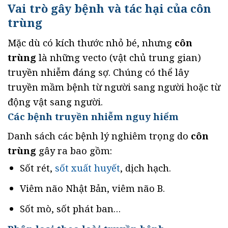
Vai trò gây bệnh và tác hại của côn
trùng
Mặc dù có kích thước nhỏ bé, nhưng
côn
trùng
là những vecto (vật chủ trung gian)
truyền nhiễm đáng sợ. Chúng có thể lây
truyền mầm bệnh từ người sang người hoặc từ
động vật sang người.
Các bệnh truyền nhiễm nguy hiểm
Danh sách các bệnh lý nghiêm trọng do
côn
trùng
gây ra bao gồm:
Sốt rét,
sốt xuất huyết
, dịch hạch.
Viêm não Nhật Bản, viêm não B.
Sốt mò, sốt phát ban…