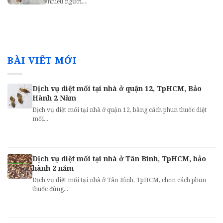
nhiều người....
BÀI VIẾT MỚI
Dịch vụ diệt mối tại nhà ở quận 12, TpHCM, Bảo
Hành 2 Năm
Dịch vụ diệt mối tại nhà ở quận 12, bằng cách phun thuốc diệt
mối...
Dịch vụ diệt mối tại nhà ở Tân Bình, TpHCM, bảo
hành 2 năm
Dịch vụ diệt mối tại nhà ở Tân Bình, TpHCM, chọn cách phun
thuốc đúng...