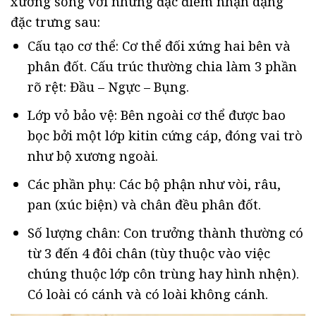
xương sống với những đặc điểm nhận dạng
đặc trưng sau:
Cấu tạo cơ thể: Cơ thể đối xứng hai bên và
phân đốt. Cấu trúc thường chia làm 3 phần
rõ rệt: Đầu – Ngực – Bụng.
Lớp vỏ bảo vệ: Bên ngoài cơ thể được bao
bọc bởi một lớp kitin cứng cáp, đóng vai trò
như bộ xương ngoài.
Các phần phụ: Các bộ phận như vòi, râu,
pan (xúc biện) và chân đều phân đốt.
Số lượng chân: Con trưởng thành thường có
từ 3 đến 4 đôi chân (tùy thuộc vào việc
chúng thuộc lớp côn trùng hay hình nhện).
Có loài có cánh và có loài không cánh.