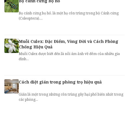
Bọ cánh cứng bọ hổ
Bọ cánh cứng bọ hổ, là một họ côn trùng trong bộ Cánh cứng
(Coleoptera)....
Muỗi Culex: Đặc Điểm, Vòng Đời và Cách Phòng
Chống Hiệu Quả
Muỗi Culex được biết đến là nỗi ám ảnh về đêm của nhiều gia
đình...
Cách diệt gián trong phòng trọ hiệu quả
Gián là một trong những côn trùng gây hại phổ biến nhất trong
các phòng...