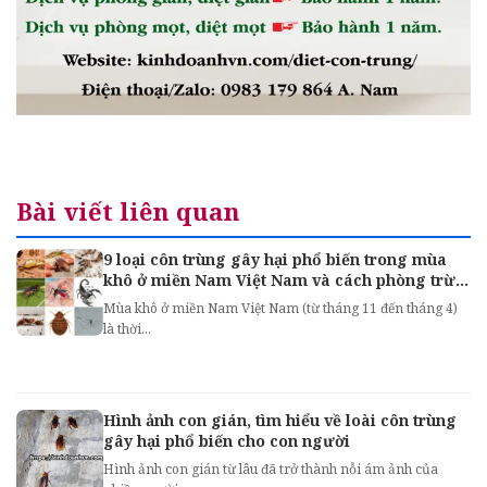
Bài viết liên quan
9 loại côn trùng gây hại phổ biến trong mùa
khô ở miền Nam Việt Nam và cách phòng trừ
hiệu quả
Mùa khô ở miền Nam Việt Nam (từ tháng 11 đến tháng 4)
là thời...
Hình ảnh con gián, tìm hiểu về loài côn trùng
gây hại phổ biến cho con người
Hình ảnh con gián từ lâu đã trở thành nỗi ám ảnh của