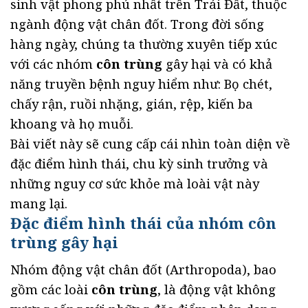
sinh vật phong phú nhất trên Trái Đất, thuộc
ngành động vật chân đốt. Trong đời sống
hàng ngày, chúng ta thường xuyên tiếp xúc
với các nhóm
côn trùng
gây hại và có khả
năng truyền bệnh nguy hiểm như: Bọ chét,
chấy rận, ruồi nhặng, gián, rệp, kiến ba
khoang và họ muỗi.
Bài viết này sẽ cung cấp cái nhìn toàn diện về
đặc điểm hình thái, chu kỳ sinh trưởng và
những nguy cơ sức khỏe mà loài vật này
mang lại.
Đặc điểm hình thái của nhóm côn
trùng gây hại
Nhóm động vật chân đốt (Arthropoda), bao
gồm các loài
côn trùng
, là động vật không