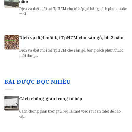
năm
Dịch vụ diệt mối tại TpHCM cho tủ bếp gỗ bằng cách phun thuốc
mối...
Dịch vụ diệt mối tại TpHCM cho sàn gỗ, bh 2 năm
Dịch vụ diệt mối tại TpHCM cho sàn gỗ, bằng cách phun thuốc
mối đúng...
BÀI ĐƯỢC ĐỌC NHIỀU
Cách chống gián trong tủ bếp
Cách chống gián trong tủ bếp là một việc rất cần thiết để bảo
vệ...