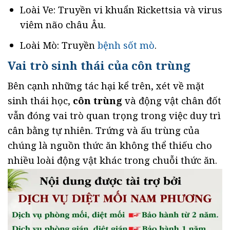
Loài Ve: Truyền vi khuẩn Rickettsia và virus
viêm não châu Âu.
Loài Mò: Truyền
bệnh sốt mò
.
Vai trò sinh thái của côn trùng
Bên cạnh những tác hại kể trên, xét về mặt
sinh thái học,
côn trùng
và động vật chân đốt
vẫn đóng vai trò quan trọng trong việc duy trì
cân bằng tự nhiên. Trứng và ấu trùng của
chúng là nguồn thức ăn không thể thiếu cho
nhiều loài động vật khác trong chuỗi thức ăn.