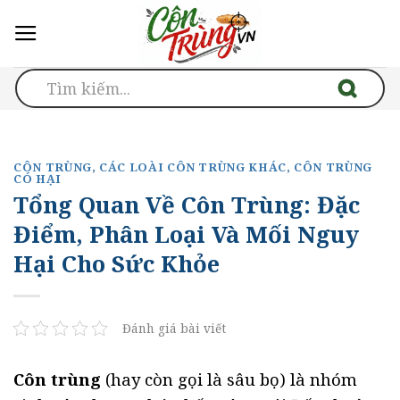
Skip
to
content
CÔN TRÙNG
,
CÁC LOÀI CÔN TRÙNG KHÁC
,
CÔN TRÙNG
CÓ HẠI
Tổng Quan Về Côn Trùng: Đặc
Điểm, Phân Loại Và Mối Nguy
Hại Cho Sức Khỏe
Đánh giá bài viết
Côn trùng
(hay còn gọi là sâu bọ) là nhóm