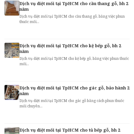
Dịch vụ diệt mối tại TpHCM cho cầu thang gỗ, bh 2
năm
Dịch vụ diệt mối tại TpHCM cho cầu thang gỗ, bằng việc phun
thuốc mối...
Dịch vụ diệt mối tại TpHCM cho kệ bếp gỗ, bh 2
năm
Dịch vụ diệt mối tại TpHCM cho kệ bếp gỗ, bằng việc phun thuốc
mối...
Dịch vụ diệt mối tại TpHCM cho gác gỗ, bảo hành 2
năm
Dịch vụ diệt mối tại TpHCM cho gác gỗ bằng cách phun thuốc
mối chuyên...
Dịch vụ diệt mối tại TpHCM cho tủ bếp gỗ, bh 2