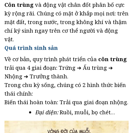
Côn trùng
và động vật chân đốt phân bố cực
kỳ rộng rãi. Chúng có mặt ở khắp mọi nơi: trên
mặt đất, trong nước, trong không khí và thậm
chí ký sinh ngay trên cơ thể người và động
vật.
Quá trình sinh sản
Về cơ bản, quy trình phát triển của
côn trùng
trải qua 4 giai đoạn: Trứng ➔ Ấu trùng ➔
Nhộng ➔ Trưởng thành.
Trong chu kỳ sống, chúng có 2 hình thức biến
thái chính:
Biến thái hoàn toàn: Trải qua giai đoạn nhộng.
Đại diện:
Ruồi, muỗi, bọ chét…