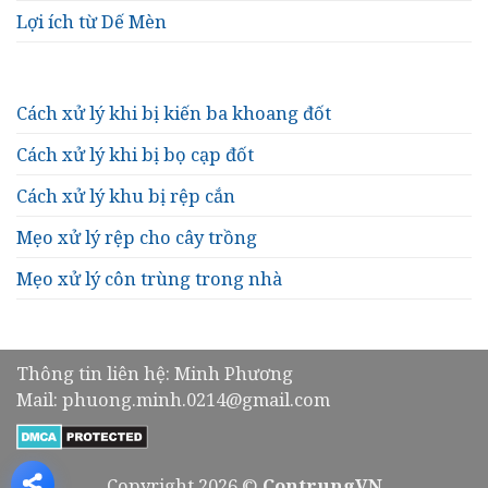
Lợi ích từ Dế Mèn
Cách xử lý khi bị kiến ba khoang đốt
Cách xử lý khi bị bọ cạp đốt
Cách xử lý khu bị rệp cắn
Mẹo xử lý rệp cho cây trồng
Mẹo xử lý côn trùng trong nhà
Thông tin liên hệ: Minh Phương
Mail: phuong.minh.0214@gmail.com
Copyright 2026 ©
ContrungVN