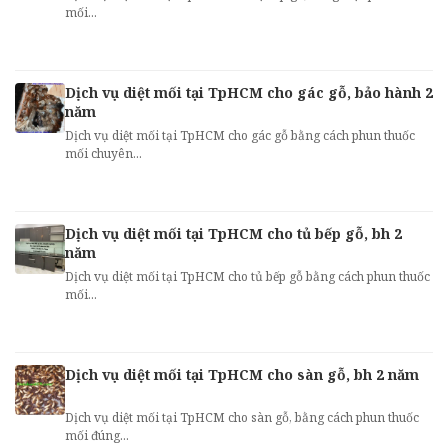
mối...
Dịch vụ diệt mối tại TpHCM cho gác gỗ, bảo hành 2
năm
Dịch vụ diệt mối tại TpHCM cho gác gỗ bằng cách phun thuốc
mối chuyên...
Dịch vụ diệt mối tại TpHCM cho tủ bếp gỗ, bh 2
năm
Dịch vụ diệt mối tại TpHCM cho tủ bếp gỗ bằng cách phun thuốc
mối...
Dịch vụ diệt mối tại TpHCM cho sàn gỗ, bh 2 năm
Dịch vụ diệt mối tại TpHCM cho sàn gỗ, bằng cách phun thuốc
mối đúng...