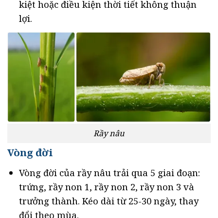
kiệt hoặc điều kiện thời tiết không thuận
lợi.
Rầy nâu
Vòng đời
Vòng đời của rầy nâu trải qua 5 giai đoạn:
trứng, rầy non 1, rầy non 2, rầy non 3 và
trưởng thành. Kéo dài từ 25-30 ngày, thay
đổi theo mùa.