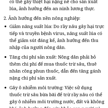
có thể gây thiệt hại nặng nề cho sản xuất
lúa, ảnh hưởng đến an ninh lương thực.
2. Ảnh hưởng đến nền nông nghiệp:
Giảm năng suất lúa: Do rầy nâu gây hại trực
tiếp và truyền bệnh virus, năng suất lúa có
thể giảm sút đáng kể, ảnh hưởng đến thu
nhập của người nông dân.
Tăng chi phí sản xuất: Nông dân phải bỏ
thêm chi phí để mua thuốc trừ sâu, thuê
nhân công phun thuốc, dẫn đến tăng gánh
nặng chi phí sản xuất.
Gây ô nhiễm môi trường: Việc sử dụng
thuốc trừ sâu bừa bãi để trừ rầy nâu có thể
gây ô nhiễm môi trường nước, đất và không