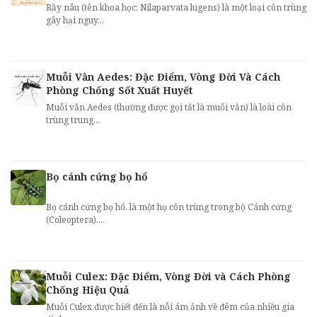
Rầy nâu (tên khoa học: Nilaparvata lugens) là một loại côn trùng
gây hại nguy...
Muỗi Vằn Aedes: Đặc Điểm, Vòng Đời Và Cách
Phòng Chống Sốt Xuất Huyết
Muỗi vằn Aedes (thường được gọi tắt là muỗi vằn) là loài côn
trùng trung...
Bọ cánh cứng bọ hổ
Bọ cánh cứng bọ hổ, là một họ côn trùng trong bộ Cánh cứng
(Coleoptera)....
Muỗi Culex: Đặc Điểm, Vòng Đời và Cách Phòng
Chống Hiệu Quả
Muỗi Culex được biết đến là nỗi ám ảnh về đêm của nhiều gia