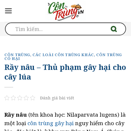
Skip
to
content
CÔN TRÙNG
,
CÁC LOÀI CÔN TRÙNG KHÁC
,
CÔN TRÙNG
CÓ HẠI
Rầy nâu – Thủ phạm gây hại cho
cây lúa
Đánh giá bài viết
Rầy nâu
(tên khoa học: Nilaparvata lugens) là
một loại
côn trùng gây hại
nguy hiểm cho cây