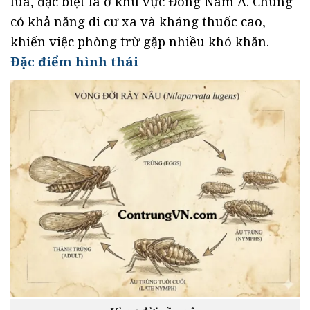
lúa, đặc biệt là ở khu vực Đông Nam Á. Chúng
có khả năng di cư xa và kháng thuốc cao,
khiến việc phòng trừ gặp nhiều khó khăn.
Đặc điểm hình thái