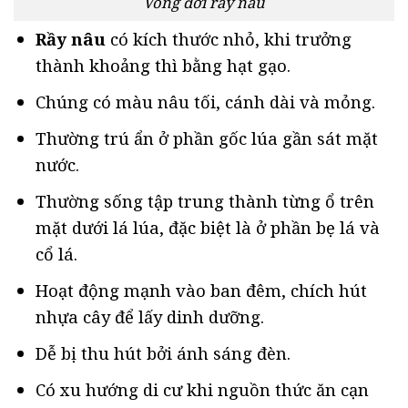
Vòng đời rầy nâu
Rầy nâu
có kích thước nhỏ, khi trưởng
thành khoảng thì bằng hạt gạo.
Chúng có màu nâu tối, cánh dài và mỏng.
Thường trú ẩn ở phần gốc lúa gần sát mặt
nước.
Thường sống tập trung thành từng ổ trên
mặt dưới lá lúa, đặc biệt là ở phần bẹ lá và
cổ lá.
Hoạt động mạnh vào ban đêm, chích hút
nhựa cây để lấy dinh dưỡng.
Dễ bị thu hút bởi ánh sáng đèn.
Có xu hướng di cư khi nguồn thức ăn cạn