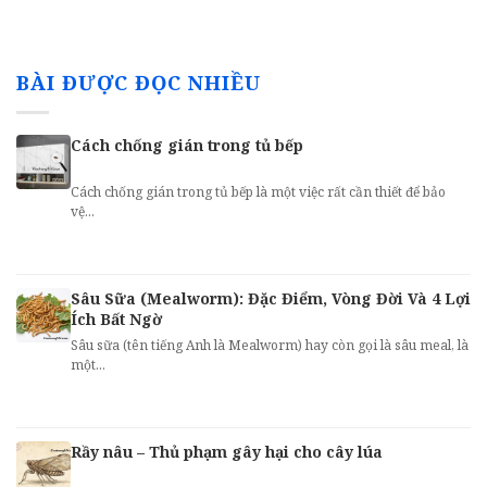
BÀI ĐƯỢC ĐỌC NHIỀU
Cách chống gián trong tủ bếp
Cách chống gián trong tủ bếp là một việc rất cần thiết để bảo
vệ...
Sâu Sữa (Mealworm): Đặc Điểm, Vòng Đời Và 4 Lợi
Ích Bất Ngờ
Sâu sữa (tên tiếng Anh là Mealworm) hay còn gọi là sâu meal, là
một...
Rầy nâu – Thủ phạm gây hại cho cây lúa