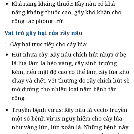
Khả năng kháng thuốc: Rầy nâu có khả
năng kháng thuốc cao, gây khó khăn cho
công tác phòng trừ.
Vai trò gây hại của rầy nâu
1. Gây hại trực tiếp cho cây lúa:
Hút nhựa cây: Rầy nâu chích hút nhựa ở bẹ
lá lúa làm lá héo vàng, cây sinh trưởng
kém, nếu mật độ cao có thể làm cây lúa khô
cháy và chết. Vết thương do rầy chích hút sẽ
mở đường cho nhiều loại nấm bệnh tấn
công.
Truyền bệnh virus: Rầy nâu là vecto truyền
một số bệnh virus nguy hiểm cho cây lúa
như vàng lùn, lùn xoắn lá. Những bệnh này