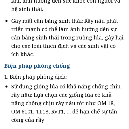
khí, ảnh hưởng đến sức khỏe con người và
hệ sinh thái.
Gây mất cân bằng sinh thái: Rầy nâu phát
triển mạnh có thể làm ảnh hưởng đến sự
cân bằng sinh thái trong ruộng lúa, gây hại
cho các loài thiên địch và các sinh vật có
ích khác.
Biện pháp phòng chống
1. Biện pháp phòng dịch:
Sử dụng giống lúa có khả năng chống chịu
rầy nâu: Lựa chọn các giống lúa có khả
năng chống chịu rầy nâu tốt như OM 18,
OM 6101, TL18, RVT1, … để hạn chế sự tấn
công của rầy.