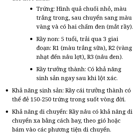
Trứng: Hình quả chuối nhỏ, màu
trắng trong, sau chuyển sang màu
vàng và có hai chấm đen (mắt rầy).
Rầy non: 5 tuổi, trải qua 3 giai
đoạn: R1 (màu trắng sữa), R2 (vàng
nhạt đến nâu lợt), R3 (nâu đen).
Rầy trưởng thành: Có khả năng
sinh sản ngay sau khi lột xác.
Khả năng sinh sản: Rầy cái trưởng thành có
thể đẻ 150-250 trứng trong suốt vòng đời.
Khả năng di chuyển: Rầy nâu có khả năng di
chuyển xa bằng cách bay, theo gió hoặc
bám vào các phương tiện di chuyển.