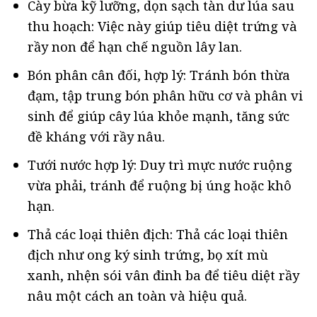
Cày bừa kỹ lưỡng, dọn sạch tàn dư lúa sau
thu hoạch: Việc này giúp tiêu diệt trứng và
rầy non để hạn chế nguồn lây lan.
Bón phân cân đối, hợp lý: Tránh bón thừa
đạm, tập trung bón phân hữu cơ và phân vi
sinh để giúp cây lúa khỏe mạnh, tăng sức
đề kháng với rầy nâu.
Tưới nước hợp lý: Duy trì mực nước ruộng
vừa phải, tránh để ruộng bị úng hoặc khô
hạn.
Thả các loại thiên địch: Thả các loại thiên
địch như ong ký sinh trứng, bọ xít mù
xanh, nhện sói vân đinh ba để tiêu diệt rầy
nâu một cách an toàn và hiệu quả.