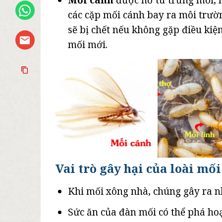
các cặp mối cánh bay ra môi trườn
sẽ bị chết nếu không gặp điều kiện
mối mới.
Vai trò gây hại của loài mối
Khi mối xông nhà, chúng gây ra nh
Sức ăn của đàn mối có thể phá hoạ