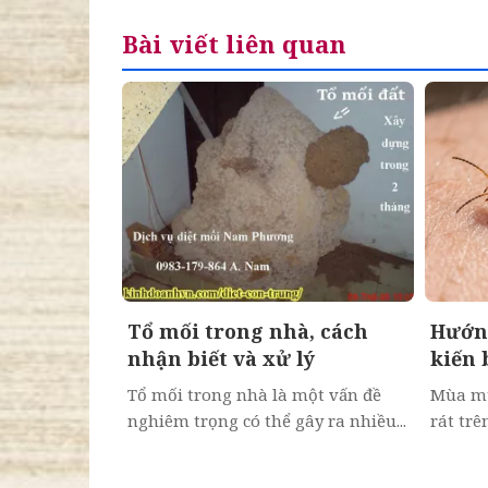
Bài viết liên quan
Tổ mối trong nhà, cách
Hướng
nhận biết và xử lý
kiến 
Hiểu 
Tổ mối trong nhà là một vấn đề
Mùa mư
sẹo
nghiêm trọng có thể gây ra nhiều...
rát trê