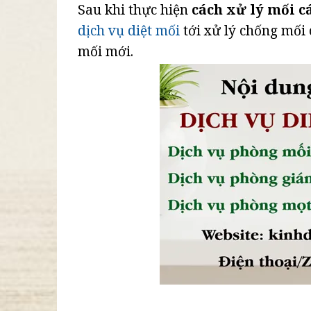
Sau khi thực hiện
cách xử lý mối c
dịch vụ diệt mối
tới xử lý chống mối
mối mới.