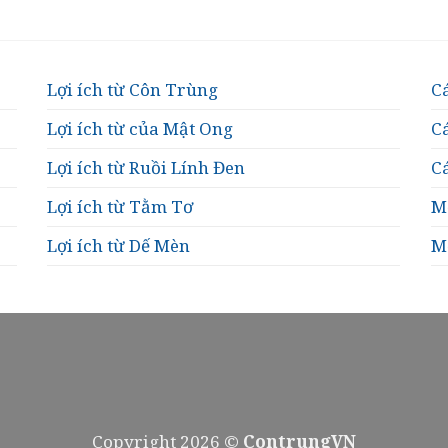
Lợi ích từ Côn Trùng
Cá
Lợi ích từ của Mật Ong
Cá
Lợi ích từ Ruồi Lính Đen
Cá
Lợi ích từ Tằm Tơ
Mẹ
Lợi ích từ Dế Mèn
M
Copyright 2026 ©
ContrungVN