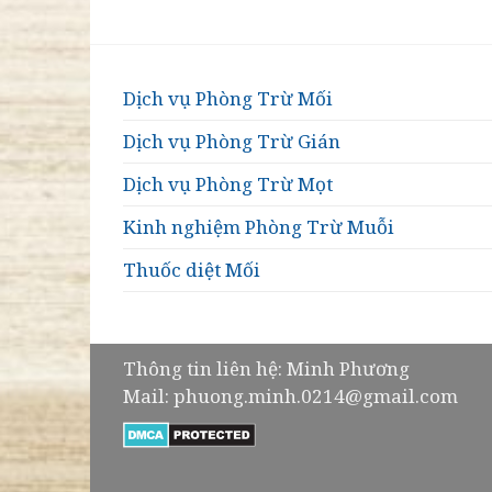
Dịch vụ Phòng Trừ Mối
Dịch vụ Phòng Trừ Gián
Dịch vụ Phòng Trừ Mọt
Kinh nghiệm Phòng Trừ Muỗi
Thuốc diệt Mối
Thông tin liên hệ: Minh Phương
Mail: phuong.minh.0214@gmail.com