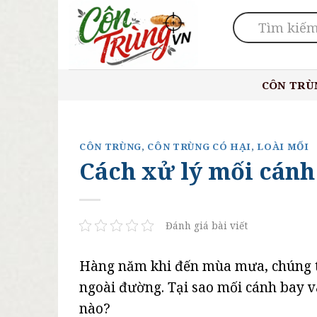
Skip
to
content
CÔN TRÙ
CÔN TRÙNG
,
CÔN TRÙNG CÓ HẠI
,
LOÀI MỐI
Cách xử lý mối cánh
Đánh giá bài viết
Hàng năm khi đến mùa mưa, chúng ta
ngoài đường. Tại sao mối cánh bay 
nào?