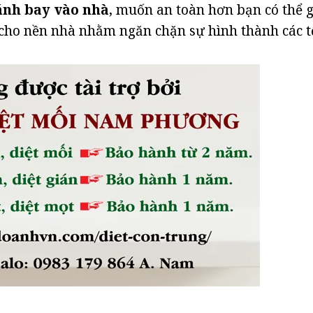
ánh bay vào nhà
, muốn an toàn hơn bạn có thể g
 cho nền nhà nhằm ngăn chặn sự hình thành các t