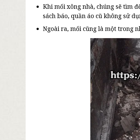
Khi mối xông nhà, chúng sẽ tìm đế
sách báo, quần áo cũ không sử dụ
Ngoài ra, mối cũng là một trong n