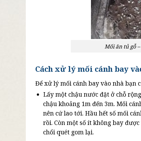
Mối ăn tủ gỗ 
Cách xử lý mối cánh bay và
Để xử lý mối cánh bay vào nhà bạn c
Lấy một chậu nước đặt ở chỗ rộng 
chậu khoảng 1m đến 3m. Mối cánh
nên cứ lao tới. Hầu hết số mối cá
rồi. Còn một số ít không bay được 
chổi quét gom lại.