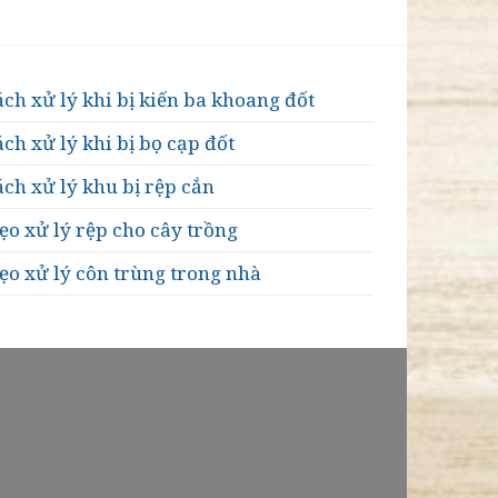
ch xử lý khi bị kiến ba khoang đốt
ch xử lý khi bị bọ cạp đốt
ch xử lý khu bị rệp cắn
o xử lý rệp cho cây trồng
ẹo xử lý côn trùng trong nhà