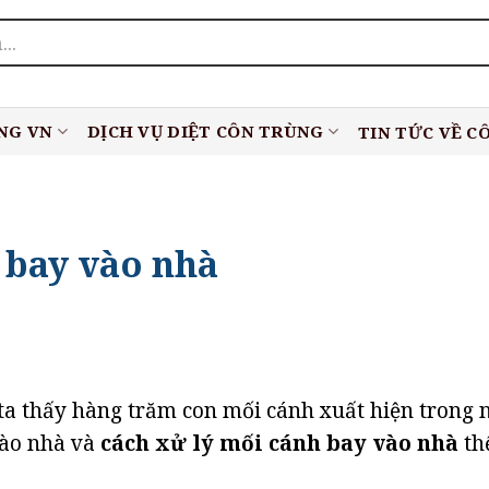
NG VN
DỊCH VỤ DIỆT CÔN TRÙNG
TIN TỨC VỀ C
 bay vào nhà
 thấy hàng trăm con mối cánh xuất hiện trong 
vào nhà và
cách xử lý mối cánh bay vào nhà
th