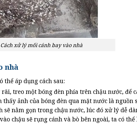
– Cách xử lý mối cánh bay vào nhà
o nhà
ó thể áp dụng cách sau:
rãi, treo một bóng đèn phía trên chậu nước, để 
 thấy ảnh của bóng đèn qua mặt nước là nguồn 
nh sẽ nằm gọn trong chậu nước, lúc đó xử lý dễ d
vào chậu sẽ rụng cánh và bò bên ngoài, ta có thể 