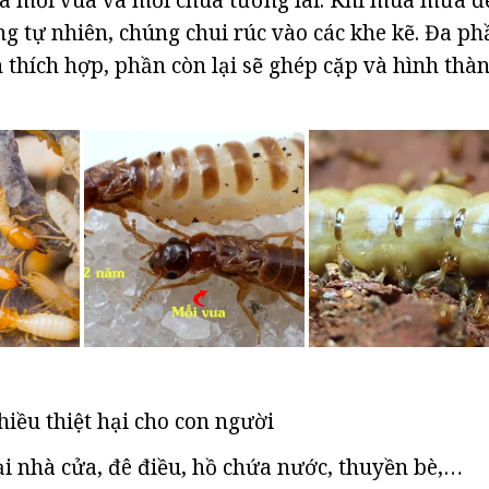
g tự nhiên, chúng chui rúc vào các khe kẽ. Đa ph
 thích hợp, phần còn lại sẽ ghép cặp và hình thàn
iều thiệt hại cho con người
i nhà cửa, đê điều, hồ chứa nước, thuyền bè,…