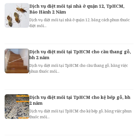
Dịch vụ diệt mối tại nhà ở quận 12, TpHCM,
Bảo Hành 2 Năm
Dịch vụ diệt mối tại nhà ở quận 12, bằng cách phun thuốc
diệt mối...
Dịch vụ diệt mối tại TpHCM cho cầu thang gỗ,
bh 2 năm
Dịch vụ diệt mối tại TpHCM cho cầu thang gỗ, bằng việc
phun thuốc mối...
Dịch vụ diệt mối tại TpHCM cho kệ bếp gỗ, bh
2 năm
Dịch vụ diệt mối tại TpHCM cho kệ bếp gỗ, bằng việc phun
thuốc mối...