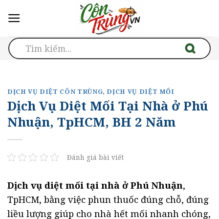
Skip
to
content
DỊCH VỤ DIỆT CÔN TRÙNG
,
DỊCH VỤ DIỆT MỐI
Dịch Vụ Diệt Mối Tại Nhà ở Phú
Nhuận, TpHCM, BH 2 Năm
Đánh giá bài viết
Dịch vụ diệt mối tại nhà ở Phú Nhuận
,
TpHCM, bằng việc phun thuốc đúng chỗ, đúng
liều lượng giúp cho nhà hết mối nhanh chóng,