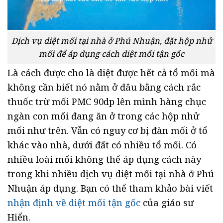
Dịch vụ diệt mối tại nhà ở Phú Nhuận, đặt hộp nhử
mối để áp dụng cách diệt mối tận gốc
Là cách được cho là diệt được hết cả tổ mối mà
không cần biết nó nằm ở đâu bằng cách rắc
thuốc trừ mối PMC 90dp lên mình hàng chục
ngàn con mối đang ăn ở trong các hộp nhử
mối như trên. Vẫn có nguy cơ bị đàn mối ở tổ
khác vào nhà, dưới đất có nhiều tổ mối. Có
nhiều loài mối không thể áp dụng cách này
trong khi nhiều dịch vụ diệt mối tại nhà ở Phú
Nhuận áp dụng. Bạn có thể tham khảo bài viết
nhận định về diệt mối tận gốc
của giáo sư
Hiển.