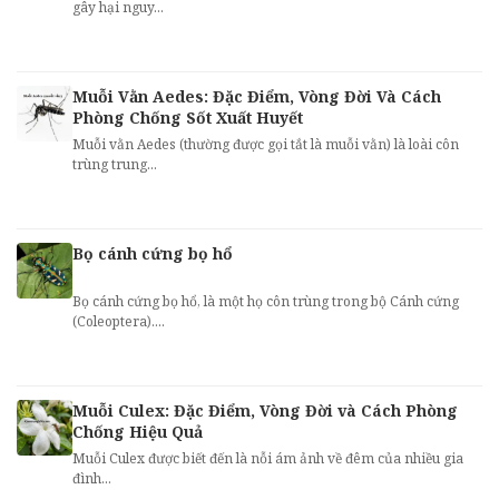
gây hại nguy...
Muỗi Vằn Aedes: Đặc Điểm, Vòng Đời Và Cách
Phòng Chống Sốt Xuất Huyết
Muỗi vằn Aedes (thường được gọi tắt là muỗi vằn) là loài côn
trùng trung...
Bọ cánh cứng bọ hổ
Bọ cánh cứng bọ hổ, là một họ côn trùng trong bộ Cánh cứng
(Coleoptera)....
Muỗi Culex: Đặc Điểm, Vòng Đời và Cách Phòng
Chống Hiệu Quả
Muỗi Culex được biết đến là nỗi ám ảnh về đêm của nhiều gia
đình...