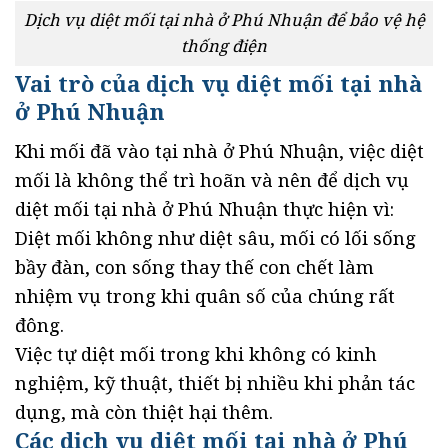
Dịch vụ diệt mối tại nhà ở Phú Nhuận để bảo vệ hệ
thống điện
Vai trò của dịch vụ diệt mối tại nhà
ở Phú Nhuận
Khi mối đã vào tại nhà ở Phú Nhuận, việc diệt
mối là không thể trì hoãn và nên để dịch vụ
diệt mối tại nhà ở Phú Nhuận thực hiện vì:
Diệt mối không như diệt sâu, mối có lối sống
bầy đàn, con sống thay thế con chết làm
nhiệm vụ trong khi quân số của chúng rất
đông.
Việc tự diệt mối trong khi không có kinh
nghiệm, kỹ thuật, thiết bị nhiều khi phản tác
dụng, mà còn thiệt hại thêm.
Các dịch vụ diệt mối tại nhà ở Phú