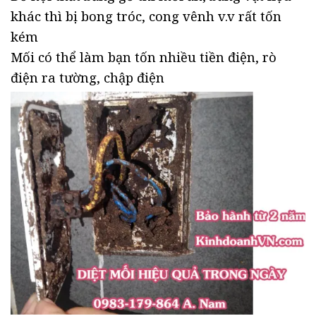
khác thì bị bong tróc, cong vênh v.v rất tốn
kém
Mối có thể làm bạn tốn nhiều tiền điện, rò
điện ra tường, chập điện