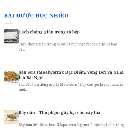
BÀI ĐƯỢC ĐỌC NHIỀU
Cách chống gián trong tủ bếp
Cách chống gián trong tủ bếp là một việc rất cần thiết để bảo
vệ...
Sâu Sữa (Mealworm): Đặc Điểm, Vòng Đời Và 4 Lợi
Ích Bất Ngờ
Sâu sữa (tên tiếng Anh là Mealworm) hay còn gọi là sâu meal, là
một...
Rầy nâu – Thủ phạm gây hại cho cây lúa
Rầy nâu (tên khoa học: Nilaparvata lugens) là một loại côn trùng