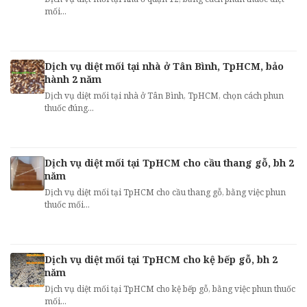
mối...
Dịch vụ diệt mối tại nhà ở Tân Bình, TpHCM, bảo
hành 2 năm
Dịch vụ diệt mối tại nhà ở Tân Bình, TpHCM, chọn cách phun
thuốc đúng...
Dịch vụ diệt mối tại TpHCM cho cầu thang gỗ, bh 2
năm
Dịch vụ diệt mối tại TpHCM cho cầu thang gỗ, bằng việc phun
thuốc mối...
Dịch vụ diệt mối tại TpHCM cho kệ bếp gỗ, bh 2
năm
Dịch vụ diệt mối tại TpHCM cho kệ bếp gỗ, bằng việc phun thuốc
mối...