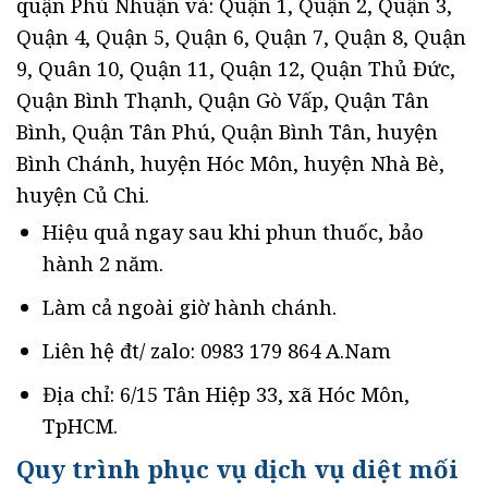
quận Phú Nhuận và: Quận 1, Quận 2, Quận 3,
Quận 4, Quận 5, Quận 6, Quận 7, Quận 8, Quận
9, Quân 10, Quận 11, Quận 12, Quận Thủ Đức,
Quận Bình Thạnh, Quận Gò Vấp, Quận Tân
Bình, Quận Tân Phú, Quận Bình Tân, huyện
Bình Chánh, huyện Hóc Môn, huyện Nhà Bè,
huyện Củ Chi.
Hiệu quả ngay sau khi phun thuốc, bảo
hành 2 năm.
Làm cả ngoài giờ hành chánh.
Liên hệ đt/ zalo: 0983 179 864 A.Nam
Địa chỉ: 6/15 Tân Hiệp 33, xã Hóc Môn,
TpHCM.
Quy trình phục vụ dịch vụ diệt mối