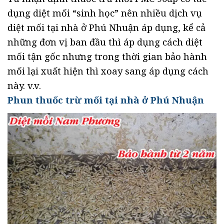
dụng diệt mối “sinh học” nên nhiều dịch vụ
diệt mối tại nhà ở Phú Nhuận áp dụng, kể cả
những đơn vị ban đầu thì áp dụng cách diệt
mối tận gốc nhưng trong thời gian bảo hành
mối lại xuất hiện thì xoay sang áp dụng cách
này. v.v.
Phun thuốc trừ mối tại nhà ở Phú Nhuận