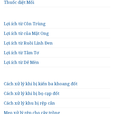
Thuốc diệt Mối
Lợi ích từ Côn Trùng
Lợi ích từ của Mật Ong
Lợi ích từ Ruồi Lính Đen
Lợi ích từ Tằm Tơ
Lợi ích từ Dế Mèn
Cách xử lý khi bị kiến ba khoang đốt
Cách xử lý khi bị bọ cạp đốt
Cách xử lý khu bị rệp cắn
Mẹo xử lý rệp cho cây trồng