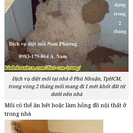
Dịch vụ diệt mối tại nhà ở Phú Nhuận, TpHCM,
trong vòng 2 tháng mối mang đi 1 mét khốt đất từ
dưới nền nhà
Mối có thể ăn hết hoặc làm hỏng đồ nội thất ở
trong nhà