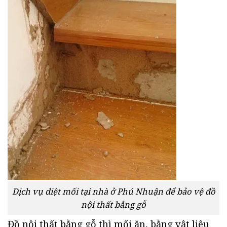
Dịch vụ diệt mối tại nhà ở Phú Nhuận để bảo vệ đồ
nội thất bằng gỗ
Đồ nội thất bằng gỗ thì mối ăn, bằng vật liệu