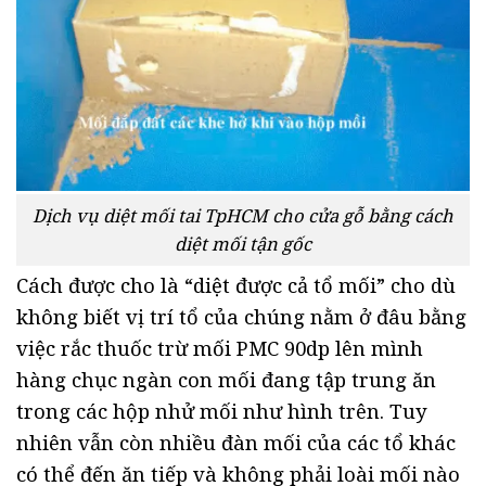
Dịch vụ diệt mối tai TpHCM cho cửa gỗ bằng cách
diệt mối tận gốc
Cách được cho là “diệt được cả tổ mối” cho dù
không biết vị trí tổ của chúng nằm ở đâu bằng
việc rắc thuốc trừ mối PMC 90dp lên mình
hàng chục ngàn con mối đang tập trung ăn
trong các hộp nhử mối như hình trên. Tuy
nhiên vẫn còn nhiều đàn mối của các tổ khác
có thể đến ăn tiếp và không phải loài mối nào