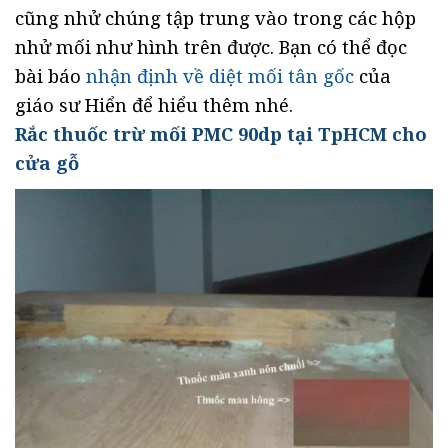
cũng nhử chúng tập trung vào trong các hộp
nhử mối như hình trên được. Bạn có thể đọc
bài báo
nhận định về diệt mối tân gốc
của
giáo sư Hiển để hiểu thêm nhé.
Rắc thuốc trừ mối PMC 90dp tại TpHCM cho
cửa gỗ