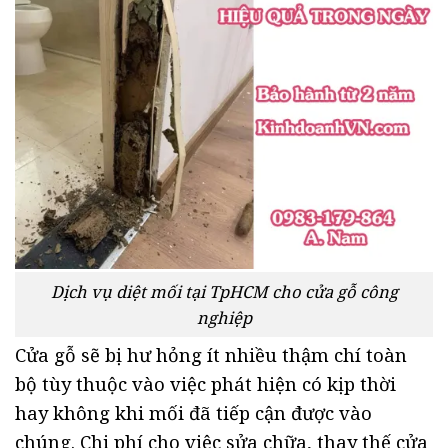
Dịch vụ diệt mối tại TpHCM cho cửa gỗ công
nghiệp
Cửa gỗ sẽ bị hư hỏng ít nhiều thậm chí toàn
bộ tùy thuộc vào việc phát hiện có kịp thời
hay không khi mối đã tiếp cận được vào
chúng. Chi phí cho việc sửa chữa, thay thế cửa