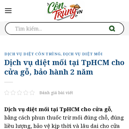
Skip
to
content
DỊCH VỤ DIỆT CÔN TRÙNG
,
DỊCH VỤ DIỆT MỐI
Dịch vụ diệt mối tại TpHCM cho
cửa gỗ, bảo hành 2 năm
Đánh giá bài viết
Dịch vụ diệt mối tại TpHCM cho cửa gỗ
,
bằng cách phun thuốc trừ mối đúng chỗ, đúng
liều lượng, bảo vệ kịp thời và lâu dai cho cửa