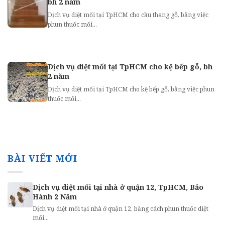
bh 2 năm
Dịch vụ diệt mối tại TpHCM cho cầu thang gỗ, bằng việc
phun thuốc mối...
Dịch vụ diệt mối tại TpHCM cho kệ bếp gỗ, bh
2 năm
Dịch vụ diệt mối tại TpHCM cho kệ bếp gỗ, bằng việc phun
thuốc mối...
BÀI VIẾT MỚI
Dịch vụ diệt mối tại nhà ở quận 12, TpHCM, Bảo
Hành 2 Năm
Dịch vụ diệt mối tại nhà ở quận 12, bằng cách phun thuốc diệt
mối...