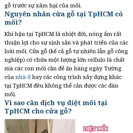
gỗ trước sự xâm hại của mối.
Nguyên nhân cửa gỗ tại TpHCM có
mối?
Khí hậu tại TpHCM là nhiệt đới, nóng ẩm rất
thuận lợi cho sự sinh sản và phát triển của các
loài mối. Cửa gỗ (kể cả gỗ tự nhiên lẫn gỗ công
nghiệp) có chứa một lượng lớn cellulo là chất
mà các con mối cần để ăn hàng ngày. Tường
của
nhà ở
hay các công trình xây dựng khác
tại TpHCM đều không thể cản được các đàn
mối.
Vì sao cần dịch vụ diệt mối tại
TpHCM cho cửa gỗ?