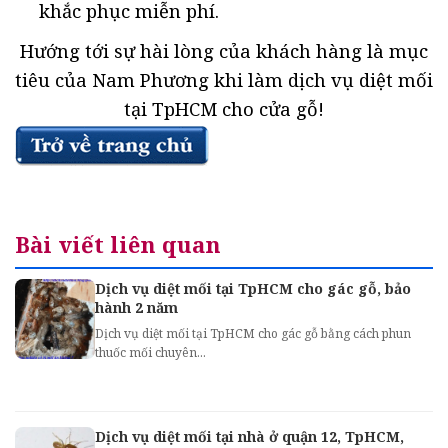
khắc phục miễn phí.
Hướng tới sự hài lòng của khách hàng là mục
tiêu của Nam Phương khi làm dịch vụ diệt mối
tại TpHCM cho cửa gỗ!
Bài viết liên quan
Dịch vụ diệt mối tại TpHCM cho gác gỗ, bảo
hành 2 năm
Dịch vụ diệt mối tại TpHCM cho gác gỗ bằng cách phun
thuốc mối chuyên...
Dịch vụ diệt mối tại nhà ở quận 12, TpHCM,