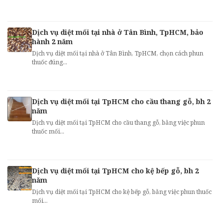
Dịch vụ diệt mối tại nhà ở Tân Bình, TpHCM, bảo
hành 2 năm
Dịch vụ diệt mối tại nhà ở Tân Bình, TpHCM, chọn cách phun
thuốc đúng...
Dịch vụ diệt mối tại TpHCM cho cầu thang gỗ, bh 2
năm
Dịch vụ diệt mối tại TpHCM cho cầu thang gỗ, bằng việc phun
thuốc mối...
Dịch vụ diệt mối tại TpHCM cho kệ bếp gỗ, bh 2
năm
Dịch vụ diệt mối tại TpHCM cho kệ bếp gỗ, bằng việc phun thuốc
mối...