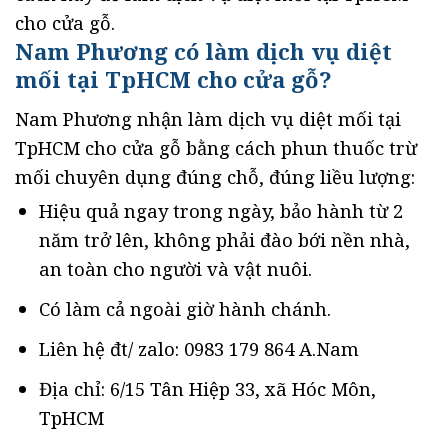
cho cửa gỗ.
Nam Phương có làm dịch vụ diệt
mối tại TpHCM cho cửa gỗ?
Nam Phương nhận làm dịch vụ diệt mối tại
TpHCM cho cửa gỗ bằng cách phun thuốc trừ
mối chuyên dụng đúng chỗ, đúng liều lượng:
Hiệu quả ngay trong ngày, bảo hành từ 2
năm trở lên, không phải đào bới nền nhà,
an toàn cho người và vật nuôi.
Có làm cả ngoài giờ hành chánh.
Liên hệ đt/ zalo: 0983 179 864 A.Nam
Địa chỉ: 6/15 Tân Hiệp 33, xã Hóc Môn,
TpHCM