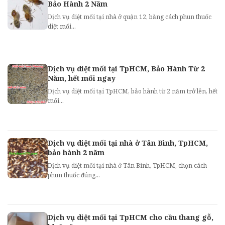
Bảo Hành 2 Năm
Dịch vụ diệt mối tại nhà ở quận 12, bằng cách phun thuốc
diệt mối...
Dịch vụ diệt mối tại TpHCM, Bảo Hành Từ 2
Năm, hết mối ngay
Dịch vụ diệt mối tại TpHCM, bảo hành từ 2 năm trở lên, hết
mối...
Dịch vụ diệt mối tại nhà ở Tân Bình, TpHCM,
bảo hành 2 năm
Dịch vụ diệt mối tại nhà ở Tân Bình, TpHCM, chọn cách
phun thuốc đúng...
Dịch vụ diệt mối tại TpHCM cho cầu thang gỗ,