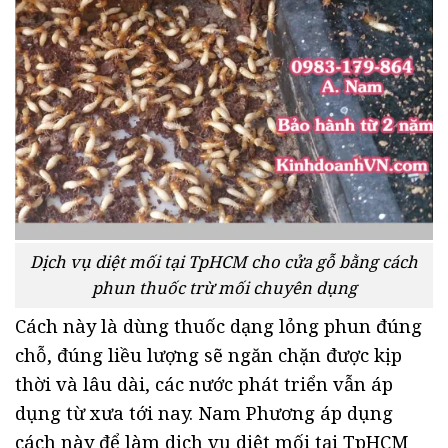
Dịch vụ diệt mối tại TpHCM cho cửa gỗ bằng cách
phun thuốc trừ mối chuyên dụng
Cách này là dùng thuốc dạng lỏng phun đúng
chỗ, đúng liều lượng sẽ ngăn chặn được kịp
thời và lâu dài, các nước phát triển vẫn áp
dụng từ xưa tới nay. Nam Phương áp dụng
cách này để làm dịch vụ diệt mối tại TpHCM