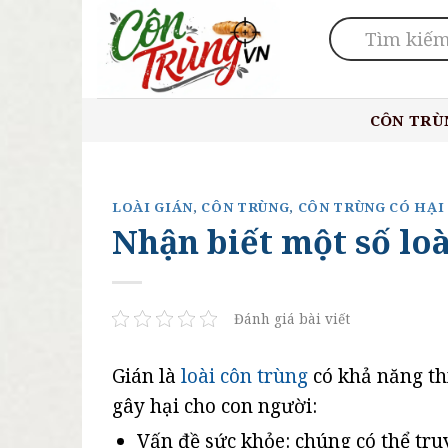
Skip
to
content
CÔN TRÙ
LOÀI GIÁN
,
CÔN TRÙNG
,
CÔN TRÙNG CÓ HẠI
Nhận biết một số lo
Đánh giá bài viết
Gián là
loài côn trùng
có khả năng th
gây hại cho con người:
Vấn đề sức khỏe: chúng có thể truy