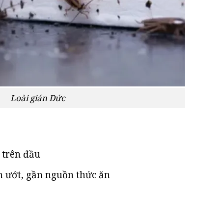
Loài gián Đức
 trên đầu
m ướt, gần nguồn thức ăn