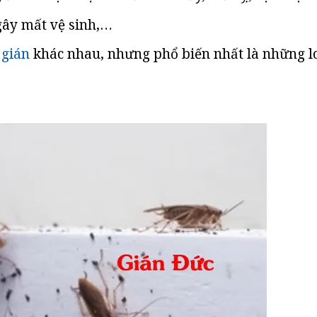
gây mất vệ sinh,…
 gián
khác nhau, nhưng phổ biến nhất là những l