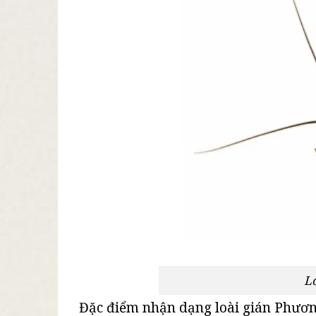
L
Đặc điểm nhận dạng loài gián Phươ