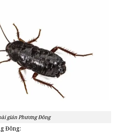
oài gián Phương Đông
ng Đông: