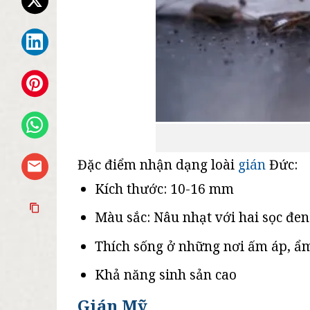
Đặc điểm nhận dạng loài
gián
Đức:
Kích thước: 10-16 mm
Màu sắc: Nâu nhạt với hai sọc đen
Thích sống ở những nơi ấm áp, ẩ
Khả năng sinh sản cao
Gián Mỹ