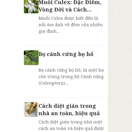
Muỗi Culex: Đặc Điểm,
Vòng Đời và Cách
Phòng Chống Hiệu Quả
Muỗi Culex được biết đến là
nỗi ám ảnh về đêm của nhiều
gia đình...
Bọ cánh cứng bọ hổ
Bọ cánh cứng bọ hổ, là một họ
côn trùng trong bộ Cánh cứng
(Coleoptera)....
Cách diệt gián trong
nhà an toàn, hiệu quả
Cách diệt gián trong nhà một
cách an toàn và hiệu quả được