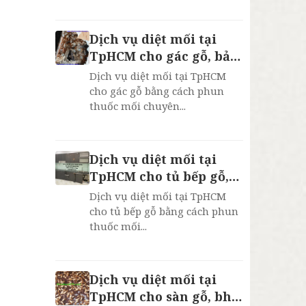
Dịch vụ diệt mối tại
TpHCM cho gác gỗ, bảo
hành 2 năm
Dịch vụ diệt mối tại TpHCM
cho gác gỗ bằng cách phun
thuốc mối chuyên...
Dịch vụ diệt mối tại
TpHCM cho tủ bếp gỗ,
bh 2 năm
Dịch vụ diệt mối tại TpHCM
cho tủ bếp gỗ bằng cách phun
thuốc mối...
Dịch vụ diệt mối tại
TpHCM cho sàn gỗ, bh 2