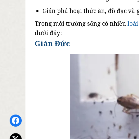
Gián phá hoại thức ăn, đồ đạc và 
Trong môi trường sống có nhiều
loài
dưới đây:
Gián Đức