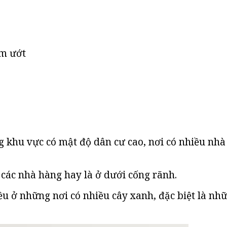
ẩm ướt
 khu vực có mật độ dân cư cao, nơi có nhiều nhà
 các nhà hàng hay là ở dưới cống rãnh.
u ở những nơi có nhiều cây xanh, đặc biệt là nh