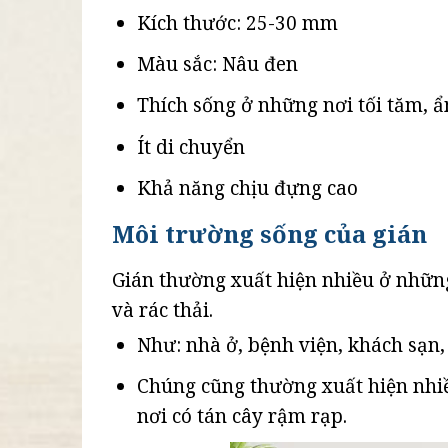
Kích thước: 25-30 mm
Màu sắc: Nâu đen
Thích sống ở những nơi tối tăm, 
Ít di chuyển
Khả năng chịu đựng cao
Môi trường sống của gián
Gián thường xuất hiện nhiều ở những
và rác thải.
Như: nhà ở, bệnh viện, khách sạn,
Chúng cũng thường xuất hiện nhiề
nơi có tán cây rậm rạp.