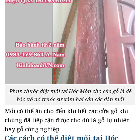
Phun thuốc diệt mối tại Hóc Môn cho cửa gỗ là để
bảo vệ nó trước sự xâm hại cảu các đàn mối
Mối có thể ăn cho đến khi hết các cửa gỗ khi
chúng đã tiếp cận được cho dù là gỗ tự nhiên
hay gỗ công nghiệp.
Các cách có thể diệt mối tại Hóc