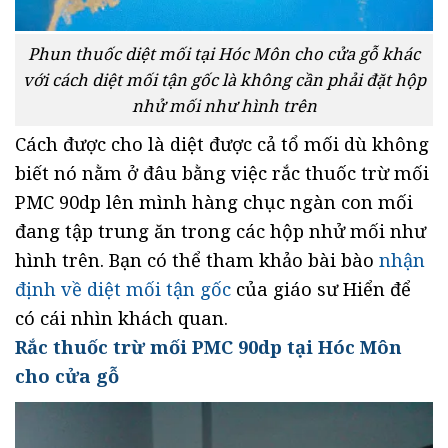
Phun thuốc diệt mối tại Hóc Môn cho cửa gỗ khác
với cách diệt mối tận gốc là không cần phải đặt hộp
nhử mối như hình trên
Cách được cho là diệt được cả tổ mối dù không
biết nó nằm ở đâu bằng việc rắc thuốc trừ mối
PMC 90dp lên mình hàng chục ngàn con mối
đang tập trung ăn trong các hộp nhử mối như
hình trên. Bạn có thể tham khảo bài bào
nhận
định về diệt mối tận gốc
của giáo sư Hiển để
có cái nhìn khách quan.
Rắc thuốc trừ mối PMC 90dp tại Hóc Môn
cho cửa gỗ