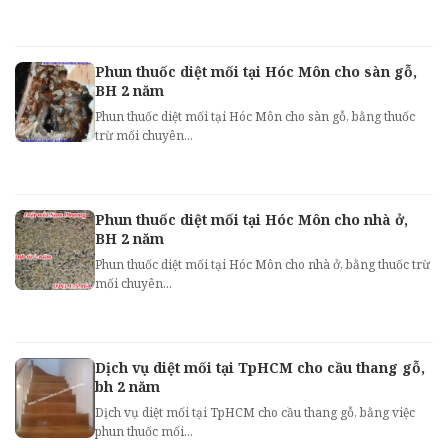
Phun thuốc diệt mối tại Hóc Môn cho sàn gỗ,
BH 2 năm
Phun thuốc diệt mối tại Hóc Môn cho sàn gỗ, bằng thuốc
trừ mối chuyên...
Phun thuốc diệt mối tại Hóc Môn cho nhà ở,
BH 2 năm
Phun thuốc diệt mối tại Hóc Môn cho nhà ở, bằng thuốc trừ
mối chuyên...
Dịch vụ diệt mối tại TpHCM cho cầu thang gỗ,
bh 2 năm
Dịch vụ diệt mối tại TpHCM cho cầu thang gỗ, bằng việc
phun thuốc mối...