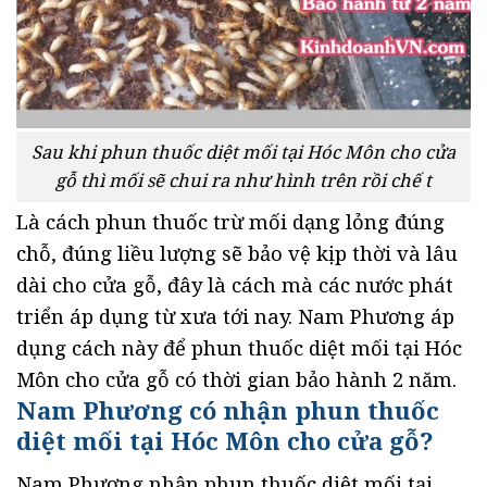
Sau khi phun thuốc diệt mối tại Hóc Môn cho cửa
gỗ thì mối sẽ chui ra như hình trên rồi chế t
Là cách phun thuốc trừ mối dạng lỏng đúng
chỗ, đúng liều lượng sẽ bảo vệ kịp thời và lâu
dài cho cửa gỗ, đây là cách mà các nước phát
triển áp dụng từ xưa tới nay. Nam Phương áp
dụng cách này để phun thuốc diệt mối tại Hóc
Môn cho cửa gỗ có thời gian bảo hành 2 năm.
Nam Phương có nhận phun thuốc
diệt mối tại Hóc Môn cho cửa gỗ?
Nam Phương nhận phun thuốc diệt mối tại