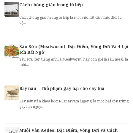
Cách chống gián trong tủ bếp
Cách chống gián trong tủ bếp là một việc rất cần thiết để bảo
vệ...
Sâu Sữa (Mealworm): Đặc Điểm, Vòng Đời Và 4 Lợi
Ích Bất Ngờ
Sâu sữa (tên tiếng Anh là Mealworm) hay còn gọi là sâu meal, là
một...
Rầy nâu – Thủ phạm gây hại cho cây lúa
Rầy nâu (tên khoa học: Nilaparvata lugens) là một loại côn trùng
gây hại nguy...
Muỗi Vằn Aedes: Đặc Điểm, Vòng Đời Và Cách