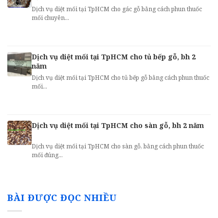
Dịch vụ diệt mối tại TpHCM cho gác gỗ bằng cách phun thuốc
mối chuyên...
Dịch vụ diệt mối tại TpHCM cho tủ bếp gỗ, bh 2
năm
Dịch vụ diệt mối tại TpHCM cho tủ bếp gỗ bằng cách phun thuốc
mối...
Dịch vụ diệt mối tại TpHCM cho sàn gỗ, bh 2 năm
Dịch vụ diệt mối tại TpHCM cho sàn gỗ, bằng cách phun thuốc
mối đúng...
BÀI ĐƯỢC ĐỌC NHIỀU