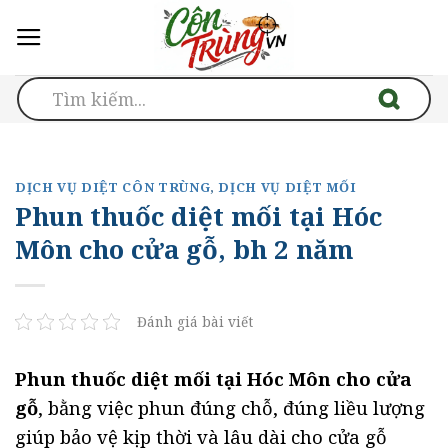
Skip
to
content
DỊCH VỤ DIỆT CÔN TRÙNG
,
DỊCH VỤ DIỆT MỐI
Phun thuốc diệt mối tại Hóc
Môn cho cửa gỗ, bh 2 năm
Đánh giá bài viết
Phun thuốc diệt mối tại Hóc Môn cho cửa
gỗ
, bằng việc phun đúng chỗ, đúng liều lượng
giúp bảo vệ kịp thời và lâu dài cho cửa gỗ