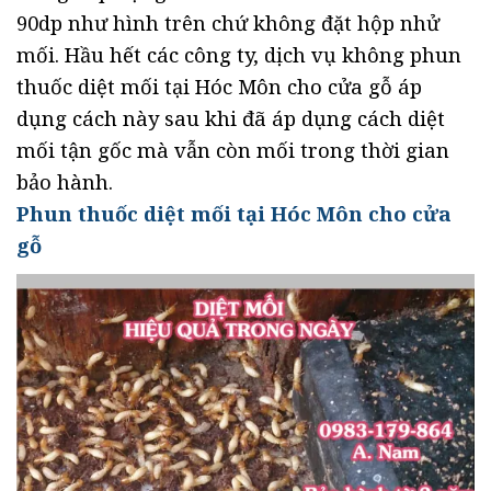
90dp như hình trên chứ không đặt hộp nhử
mối. Hầu hết các công ty, dịch vụ không phun
thuốc diệt mối tại Hóc Môn cho cửa gỗ áp
dụng cách này sau khi đã áp dụng cách diệt
mối tận gốc mà vẫn còn mối trong thời gian
bảo hành.
Phun thuốc diệt mối tại Hóc Môn cho cửa
gỗ