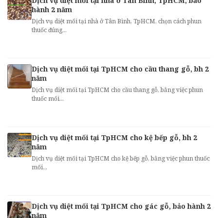
Dịch vụ diệt mối tại nhà ở Tân Bình, TpHCM, bảo
hành 2 năm
Dịch vụ diệt mối tại nhà ở Tân Bình, TpHCM, chọn cách phun
thuốc đúng...
Dịch vụ diệt mối tại TpHCM cho cầu thang gỗ, bh 2
năm
Dịch vụ diệt mối tại TpHCM cho cầu thang gỗ, bằng việc phun
thuốc mối...
Dịch vụ diệt mối tại TpHCM cho kệ bếp gỗ, bh 2
năm
Dịch vụ diệt mối tại TpHCM cho kệ bếp gỗ, bằng việc phun thuốc
mối...
Dịch vụ diệt mối tại TpHCM cho gác gỗ, bảo hành 2
năm