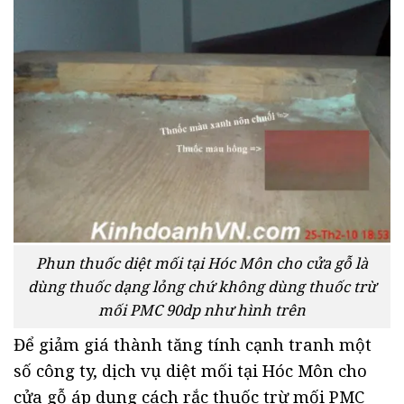
Phun thuốc diệt mối tại Hóc Môn cho cửa gỗ là
dùng thuốc dạng lỏng chứ không dùng thuốc trừ
mối PMC 90dp như hình trên
Để giảm giá thành tăng tính cạnh tranh một
số công ty, dịch vụ diệt mối tại Hóc Môn cho
cửa gỗ áp dụng cách rắc thuốc trừ mối PMC