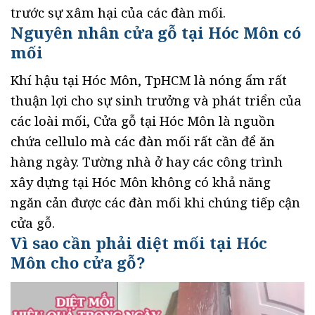
trước sự xâm hại của các đàn mối.
Nguyên nhân cửa gỗ tại Hóc Môn có
mối
Khí hậu tại Hóc Môn, TpHCM là nóng ẩm rất
thuận lợi cho sự sinh trưởng và phát triển của
các loài mối, Cửa gỗ tại Hóc Môn là nguồn
chứa cellulo mà các đàn mối rất cần để ăn
hàng ngày. Tường nhà ở hay các công trình
xây dựng tại Hóc Môn không có khả năng
ngăn cản được các đàn mối khi chúng tiếp cận
cửa gỗ.
Vì sao cần phải diệt mối tại Hóc
Môn cho cửa gỗ?