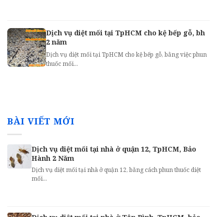
Dịch vụ diệt mối tại TpHCM cho kệ bếp gỗ, bh
2 năm
Dịch vụ diệt mối tại TpHCM cho kệ bếp gỗ, bằng việc phun
thuốc mối...
BÀI VIẾT MỚI
Dịch vụ diệt mối tại nhà ở quận 12, TpHCM, Bảo
Hành 2 Năm
Dịch vụ diệt mối tại nhà ở quận 12, bằng cách phun thuốc diệt
mối...