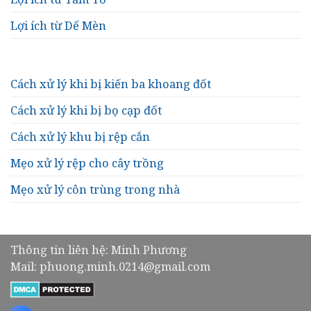
Lợi ích từ Dế Mèn
Cách xử lý khi bị kiến ba khoang đốt
Cách xử lý khi bị bọ cạp đốt
Cách xử lý khu bị rệp cắn
Mẹo xử lý rệp cho cây trồng
Mẹo xử lý côn trùng trong nhà
Thông tin liên hệ: Minh Phương
Mail: phuong.minh.0214@gmail.com