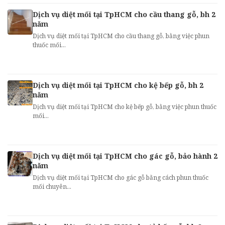
Dịch vụ diệt mối tại TpHCM cho cầu thang gỗ, bh 2
năm
Dịch vụ diệt mối tại TpHCM cho cầu thang gỗ, bằng việc phun
thuốc mối...
Dịch vụ diệt mối tại TpHCM cho kệ bếp gỗ, bh 2
năm
Dịch vụ diệt mối tại TpHCM cho kệ bếp gỗ, bằng việc phun thuốc
mối...
Dịch vụ diệt mối tại TpHCM cho gác gỗ, bảo hành 2
năm
Dịch vụ diệt mối tại TpHCM cho gác gỗ bằng cách phun thuốc
mối chuyên...