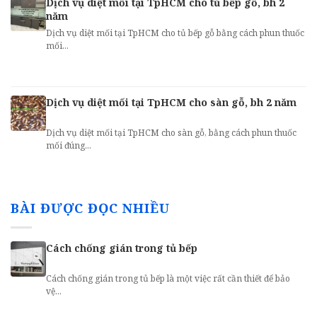
Dịch vụ diệt mối tại TpHCM cho tủ bếp gỗ, bh 2
năm
Dịch vụ diệt mối tại TpHCM cho tủ bếp gỗ bằng cách phun thuốc
mối...
Dịch vụ diệt mối tại TpHCM cho sàn gỗ, bh 2 năm
Dịch vụ diệt mối tại TpHCM cho sàn gỗ, bằng cách phun thuốc
mối đúng...
BÀI ĐƯỢC ĐỌC NHIỀU
Cách chống gián trong tủ bếp
Cách chống gián trong tủ bếp là một việc rất cần thiết để bảo
vệ...