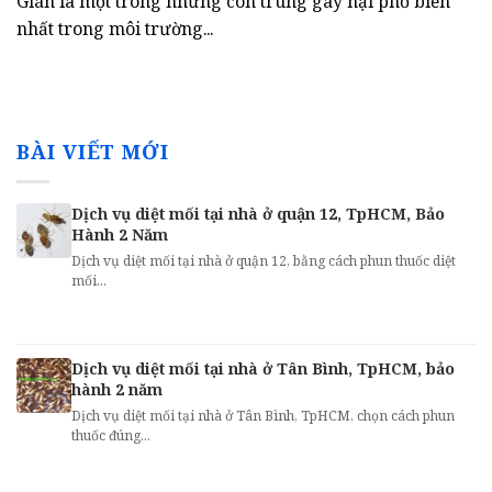
Gián là một trong những côn trùng gây hại phổ biến
nhất trong môi trường...
BÀI VIẾT MỚI
Dịch vụ diệt mối tại nhà ở quận 12, TpHCM, Bảo
Hành 2 Năm
Dịch vụ diệt mối tại nhà ở quận 12, bằng cách phun thuốc diệt
mối...
Dịch vụ diệt mối tại nhà ở Tân Bình, TpHCM, bảo
hành 2 năm
Dịch vụ diệt mối tại nhà ở Tân Bình, TpHCM, chọn cách phun
thuốc đúng...