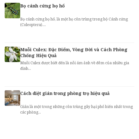
Bọ cánh cứng bọ hổ
Bọ cánh cứng bọ hổ, là một họ côn trùng trong bộ Cánh cứng
(Coleoptera)....
Muỗi Culex: Đặc Điểm, Vòng Đời và Cách Phòng
Chống Hiệu Quả
Muỗi Culex được biết đến là nỗi ám ảnh về đêm của nhiều gia
đình...
Cách diệt gián trong phòng trọ hiệu quả
Gián là một trong những côn trùng gây hại phổ biến nhất trong
các phòng...