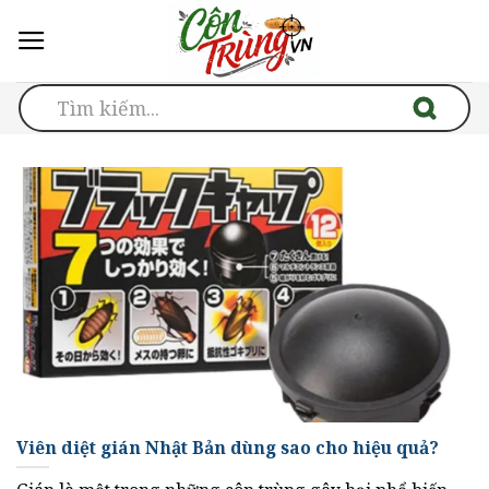
Skip
to
content
Viên diệt gián Nhật Bản dùng sao cho hiệu quả?