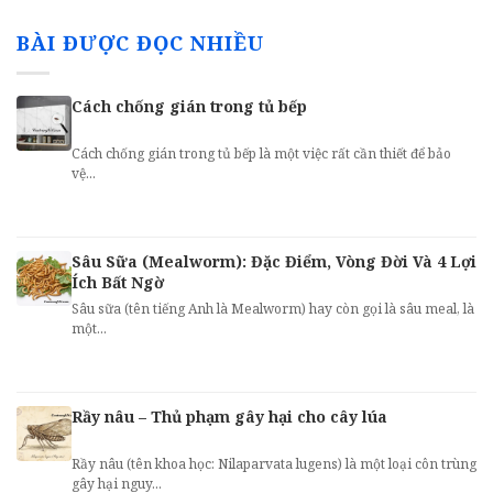
BÀI ĐƯỢC ĐỌC NHIỀU
Cách chống gián trong tủ bếp
Cách chống gián trong tủ bếp là một việc rất cần thiết để bảo
vệ...
Sâu Sữa (Mealworm): Đặc Điểm, Vòng Đời Và 4 Lợi
Ích Bất Ngờ
Sâu sữa (tên tiếng Anh là Mealworm) hay còn gọi là sâu meal, là
một...
Rầy nâu – Thủ phạm gây hại cho cây lúa
Rầy nâu (tên khoa học: Nilaparvata lugens) là một loại côn trùng
gây hại nguy...