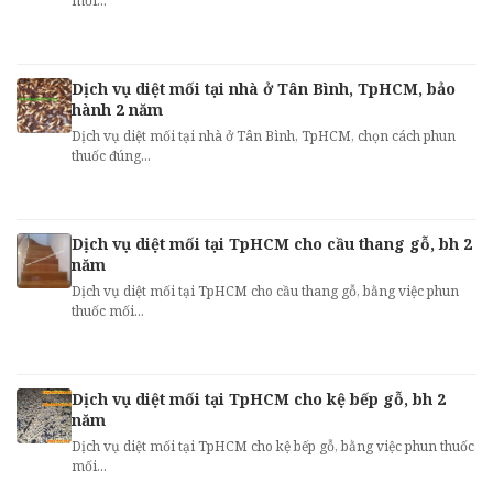
mối...
Dịch vụ diệt mối tại nhà ở Tân Bình, TpHCM, bảo
hành 2 năm
Dịch vụ diệt mối tại nhà ở Tân Bình, TpHCM, chọn cách phun
thuốc đúng...
Dịch vụ diệt mối tại TpHCM cho cầu thang gỗ, bh 2
năm
Dịch vụ diệt mối tại TpHCM cho cầu thang gỗ, bằng việc phun
thuốc mối...
Dịch vụ diệt mối tại TpHCM cho kệ bếp gỗ, bh 2
năm
Dịch vụ diệt mối tại TpHCM cho kệ bếp gỗ, bằng việc phun thuốc
mối...