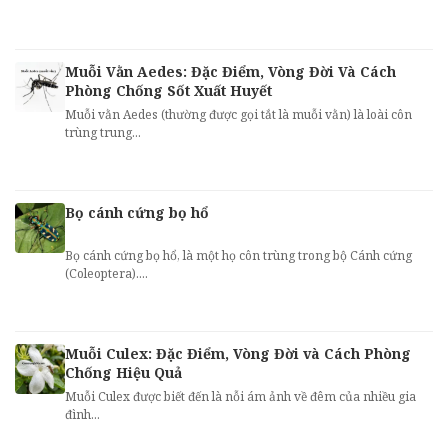
Muỗi Vằn Aedes: Đặc Điểm, Vòng Đời Và Cách
Phòng Chống Sốt Xuất Huyết
Muỗi vằn Aedes (thường được gọi tắt là muỗi vằn) là loài côn
trùng trung...
Bọ cánh cứng bọ hổ
Bọ cánh cứng bọ hổ, là một họ côn trùng trong bộ Cánh cứng
(Coleoptera)....
Muỗi Culex: Đặc Điểm, Vòng Đời và Cách Phòng
Chống Hiệu Quả
Muỗi Culex được biết đến là nỗi ám ảnh về đêm của nhiều gia
đình...