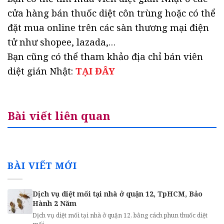
cửa hàng bán thuốc diệt côn trùng hoặc có thể
đặt mua online trên các sàn thương mại điện
tử như shopee, lazada,…
Bạn cũng có thể tham khảo địa chỉ bán viên
diệt gián Nhật:
TẠI ĐÂY
Bài viết liên quan
BÀI VIẾT MỚI
Dịch vụ diệt mối tại nhà ở quận 12, TpHCM, Bảo
Hành 2 Năm
Dịch vụ diệt mối tại nhà ở quận 12, bằng cách phun thuốc diệt