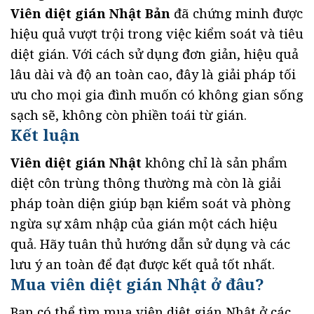
Viên diệt gián Nhật Bản
đã chứng minh được
hiệu quả vượt trội trong việc kiểm soát và tiêu
diệt gián. Với cách sử dụng đơn giản, hiệu quả
lâu dài và độ an toàn cao, đây là giải pháp tối
ưu cho mọi gia đình muốn có không gian sống
sạch sẽ, không còn phiền toái từ gián.
Kết luận
Viên diệt gián Nhật
không chỉ là sản phẩm
diệt côn trùng thông thường mà còn là giải
pháp toàn diện giúp bạn kiểm soát và phòng
ngừa sự xâm nhập của gián một cách hiệu
quả. Hãy tuân thủ hướng dẫn sử dụng và các
lưu ý an toàn để đạt được kết quả tốt nhất.
Mua viên diệt gián Nhật ở đâu?
Bạn có thể tìm mua viên diệt gián Nhật ở các