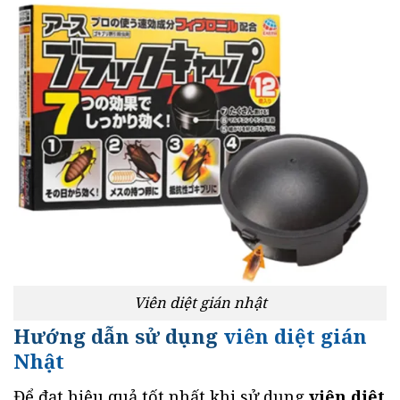
Viên diệt gián nhật
Hướng dẫn sử dụng
viên diệt gián
Nhật
Để đạt hiệu quả tốt nhất khi sử dụng
viên diệt