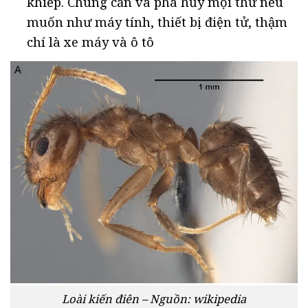
khiếp. Chúng cắn và phá hủy mọi thứ nếu
muốn như máy tính, thiết bị điện tử, thậm
chí là xe máy và ô tô
Loài kiến điên – Nguồn: wikipedia