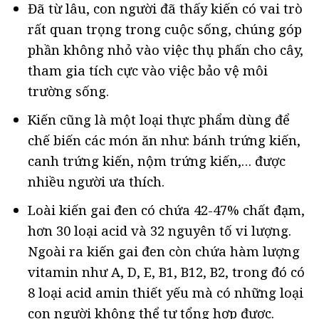
Đã từ lâu, con người đã thấy kiến có vai trò
rất quan trọng trong cuộc sống, chúng góp
phần không nhỏ vào việc thụ phấn cho cây,
tham gia tích cực vào việc bảo vệ môi
trường sống.
Kiến cũng là một loại thực phẩm dùng để
chế biến các món ăn như: bánh trứng kiến,
canh trứng kiến, nộm trứng kiến,… được
nhiều người ưa thích.
Loài kiến gai đen có chứa 42-47% chất đạm,
hơn 30 loại acid và 32 nguyên tố vi lượng.
Ngoài ra kiến gai đen còn chứa hàm lượng
vitamin như A, D, E, B1, B12, B2, trong đó có
8 loại acid amin thiết yếu mà có những loại
con người không thể tự tổng hợp được.