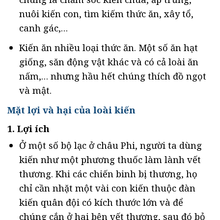
nuôi kiến con, tìm kiếm thức ăn, xây tổ,
canh gác,…
Kiến ăn nhiều loại thức ăn. Một số ăn hạt
giống, săn động vật khác và có cả loài ăn
nấm,… nhưng hầu hết chúng thích đồ ngọt
và mật.
Mặt lợi và hại của loài kiến
1. Lợi ích
Ở một số bộ lạc ở châu Phi, người ta dùng
kiến như một phương thuốc làm lành vết
thương. Khi các chiến binh bị thương, họ
chỉ cần nhặt một vài con kiến thuộc đàn
kiến quân đội có kích thước lớn và để
chúng cắn ở hai bên vết thương, sau đó bỏ