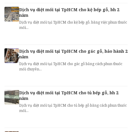
Dịch vụ diệt mối tại TpHCM cho kệ bếp gỗ, bh 2
năm
Dịch vụ diệt mối tại TpHCM cho kệ bếp gỗ, bằng việc phun thuốc
mối...
Dịch vụ diệt mối tại TpHCM cho gác gỗ, bảo hành 2
năm
Dịch vụ diệt mối tại TpHCM cho gác gỗ bằng cách phun thuốc
mối chuyên...
Dịch vụ diệt mối tại TpHCM cho tủ bếp gỗ, bh 2
năm
Dịch vụ diệt mối tại TpHCM cho tủ bếp gỗ bằng cách phun thuốc
mối...