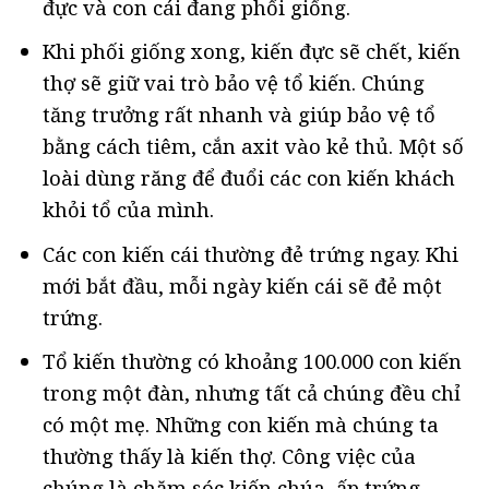
đực và con cái đang phối giống.
Khi phối giống xong, kiến đực sẽ chết, kiến
thợ sẽ giữ vai trò bảo vệ tổ kiến. Chúng
tăng trưởng rất nhanh và giúp bảo vệ tổ
bằng cách tiêm, cắn axit vào kẻ thủ. Một số
loài dùng răng để đuổi các con kiến khách
khỏi tổ của mình.
Các con kiến cái thường đẻ trứng ngay. Khi
mới bắt đầu, mỗi ngày kiến cái sẽ đẻ một
trứng.
Tổ kiến thường có khoảng 100.000 con kiến
trong một đàn, nhưng tất cả chúng đều chỉ
có một mẹ. Những con kiến mà chúng ta
thường thấy là kiến thợ. Công việc của
chúng là chăm sóc kiến chúa, ấp trứng,