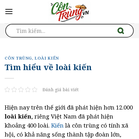
Skip
to
content
CÔN TRÙNG
,
LOÀI KIẾN
Tìm hiểu về loài kiến
Đánh giá bài viết
Hiện nay trên thế giới đã phát hiện hơn 12.000
loài kiến
, riêng Việt Nam đã phát hiện
khoảng 400 loài.
Kiến
là côn trùng có tính xã
hội, có khả năng sống thành tập đoàn lớn,