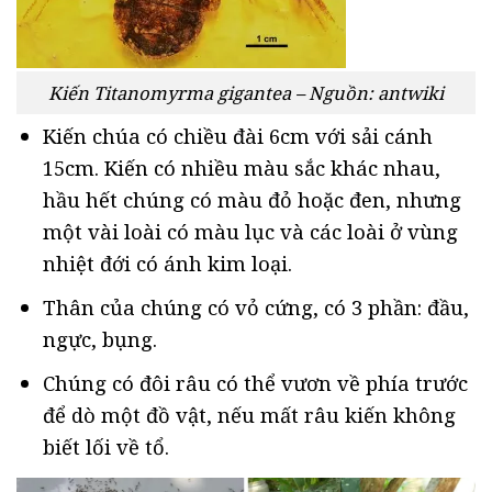
Kiến Titanomyrma gigantea – Nguồn: antwiki
Kiến chúa có chiều đài 6cm với sải cánh
15cm. Kiến có nhiều màu sắc khác nhau,
hầu hết chúng có màu đỏ hoặc đen, nhưng
một vài loài có màu lục và các loài ở vùng
nhiệt đới có ánh kim loại.
Thân của chúng có vỏ cứng, có 3 phần: đầu,
ngực, bụng.
Chúng có đôi râu có thể vươn về phía trước
để dò một đồ vật, nếu mất râu kiến không
biết lối về tổ.