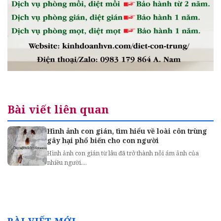
Bài viết liên quan
Hình ảnh con gián, tìm hiểu về loài côn trùng
gây hại phổ biến cho con người
Hình ảnh con gián từ lâu đã trở thành nỗi ám ảnh của
nhiều người....
BÀI VIẾT MỚI