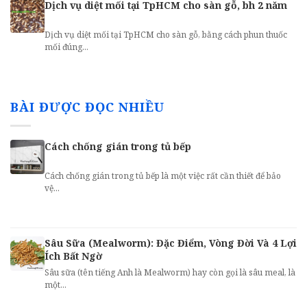
Dịch vụ diệt mối tại TpHCM cho sàn gỗ, bh 2 năm
Dịch vụ diệt mối tại TpHCM cho sàn gỗ, bằng cách phun thuốc
mối đúng...
BÀI ĐƯỢC ĐỌC NHIỀU
Cách chống gián trong tủ bếp
Cách chống gián trong tủ bếp là một việc rất cần thiết để bảo
vệ...
Sâu Sữa (Mealworm): Đặc Điểm, Vòng Đời Và 4 Lợi
Ích Bất Ngờ
Sâu sữa (tên tiếng Anh là Mealworm) hay còn gọi là sâu meal, là
một...