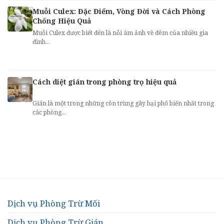
Muỗi Culex: Đặc Điểm, Vòng Đời và Cách Phòng
Chống Hiệu Quả
Muỗi Culex được biết đến là nỗi ám ảnh về đêm của nhiều gia
đình...
Cách diệt gián trong phòng trọ hiệu quả
Gián là một trong những côn trùng gây hại phổ biến nhất trong
các phòng...
Dịch vụ Phòng Trừ Mối
Dịch vụ Phòng Trừ Gián