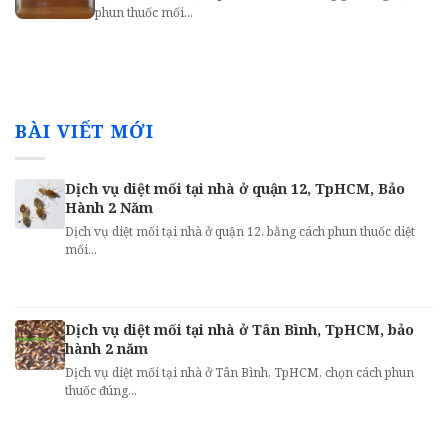
phun thuốc mối...
BÀI VIẾT MỚI
Dịch vụ diệt mối tại nhà ở quận 12, TpHCM, Bảo
Hành 2 Năm
Dịch vụ diệt mối tại nhà ở quận 12, bằng cách phun thuốc diệt
mối...
Dịch vụ diệt mối tại nhà ở Tân Bình, TpHCM, bảo
hành 2 năm
Dịch vụ diệt mối tại nhà ở Tân Bình, TpHCM, chọn cách phun
thuốc đúng...