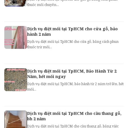
thuốc mối chuyên...
Dịch vụ diệt mối tại TpHCM cho cửa gỗ, bảo
hành 2 năm
Dịch vụ diệt mối tại TpHCM cho cửa gỗ, bằng cách phun
thuốc trừ mối...
Dịch vụ diệt mối tại TpHCM, Bảo Hành Từ 2
Năm, hết mối ngay
Dịch vụ diệt mối tại TpHCM, bảo hành từ 2 năm trở lên, hết
mối...
Dịch vụ diệt mối tại TpHCM cho cầu thang gỗ,
bh 2 năm
Dịch vụ diệt mối tại TpHCM cho cầu thang gỗ, bằng việc