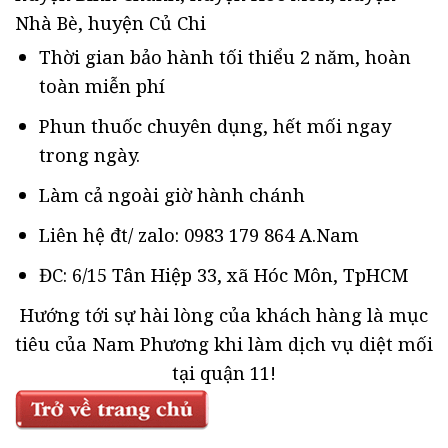
Nhà Bè, huyện Củ Chi
Thời gian bảo hành tối thiểu 2 năm, hoàn
toàn miễn phí
Phun thuốc chuyên dụng, hết mối ngay
trong ngày.
Làm cả ngoài giờ hành chánh
Liên hệ đt/ zalo: 0983 179 864 A.Nam
ĐC: 6/15 Tân Hiệp 33, xã Hóc Môn, TpHCM
Hướng tới sự hài lòng của khách hàng là mục
tiêu của Nam Phương khi làm dịch vụ diệt mối
tại quận 11!