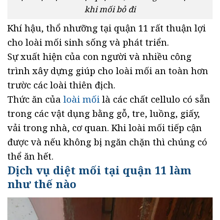
khi mối bỏ đi
Khí hậu, thổ nhưỡng tại quận 11 rất thuận lợi
cho loài mối sinh sống và phát triển.
Sự xuất hiện của con người và nhiều công
trình xây dựng giúp cho loài mối an toàn hơn
trườc các loài thiên địch.
Thức ăn của
loài mối
là các chất cellulo có sẵn
trong các vật dụng bằng gỗ, tre, luồng, giấy,
vải trong nhà, cơ quan. Khi loài mối tiếp cận
được và nếu không bị ngăn chặn thì chúng có
thể ăn hết.
Dịch vụ diệt mối tại quận 11 làm
như thế nào