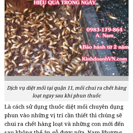
Dịch vụ diệt mối tại quận 11, mối chui ra chết hàng
loạt ngay sau khi phun thuốc
Là cách sử dụng thuốc diệt mối chuyên dụng
phun vào những vị trí cần thiết thì chúng sẽ
chui ra chết hàng loạt và những con mới đến
sau không thể ăn gỗ được nữa. Nam Phương