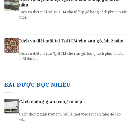
năm
Dịch vụ diệt mối tại TpHCM cho tủ bếp gỗ bằng cách phun thuốc
mối...
Dịch vụ diệt mối tại TpHCM cho sàn gỗ, bh 2 năm
Dịch vụ diệt mối tại TpHCM cho sàn gỗ, bằng cách phun thuốc
mối đúng...
BÀI ĐƯỢC ĐỌC NHIỀU
Cách chống gián trong tủ bếp
Cách chống gián trong tủ bếp là một việc rất cần thiết để bảo
vệ...