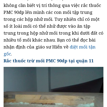
không cần biết vị trí thông qua việc rắc thuốc
PMC 90dp lên mình các con mối tập trung
trong các hộp nhử mối. Tuy nhiên chỉ có một
số ít loài mối có thể nhử được vào ăn tập
trung trong hộp nhử mối trong khi dưới đất có
nhiều tổ mối khác nhau. Bạn có thể đọc bài
nhận định của giáo sư Hiển về
diệt mối tận
gốc
.
Rắc thuốc trừ mối PMC 90dp tại quận 11