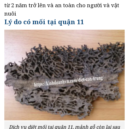
từ 2 năm trở lên và an toàn cho người và vật
nuôi
Lý do có mối tại quận 11
Dịch vụ diệt mối tại quận 11, mảnh gỗ còn lại sau