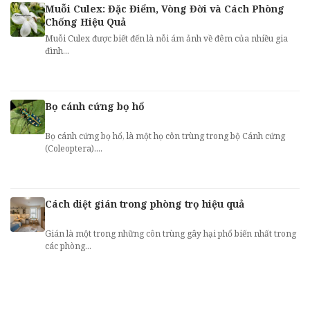
Muỗi Culex: Đặc Điểm, Vòng Đời và Cách Phòng
Chống Hiệu Quả
Muỗi Culex được biết đến là nỗi ám ảnh về đêm của nhiều gia
đình...
Bọ cánh cứng bọ hổ
Bọ cánh cứng bọ hổ, là một họ côn trùng trong bộ Cánh cứng
(Coleoptera)....
Cách diệt gián trong phòng trọ hiệu quả
Gián là một trong những côn trùng gây hại phổ biến nhất trong
các phòng...