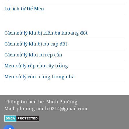
Lợi ích từ Dế Mèn
Cách xử lý khi bị kiến ba khoang đốt
Cách xử lý khi bị bọ cạp đốt
Cách xử lý khu bị rệp cắn
Mẹo xử lý rệp cho cây trồng
Mẹo xử lý côn trùng trong nhà
Thông tin liên hệ: Minh Phương
Mail: phuong.minh.0214@gmail.com