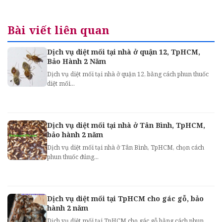
Bài viết liên quan
Dịch vụ diệt mối tại nhà ở quận 12, TpHCM,
Bảo Hành 2 Năm
Dịch vụ diệt mối tại nhà ở quận 12, bằng cách phun thuốc
diệt mối...
Dịch vụ diệt mối tại nhà ở Tân Bình, TpHCM,
bảo hành 2 năm
Dịch vụ diệt mối tại nhà ở Tân Bình, TpHCM, chọn cách
phun thuốc đúng...
Dịch vụ diệt mối tại TpHCM cho gác gỗ, bảo
hành 2 năm
Dịch vụ diệt mối tại TpHCM cho gác gỗ bằng cách phun