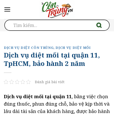
Skip
to
content
DỊCH VỤ DIỆT CÔN TRÙNG
,
DỊCH VỤ DIỆT MỐI
Dịch vụ diệt mối tại quận 11,
TpHCM, bảo hành 2 năm
Đánh giá bài viết
Dịch vụ diệt mối
tại quận 11
, bằng việc chọn
đúng thuốc, phun đúng chỗ, bảo vệ kịp thời và
lâu dài tài sản của khách hàng, được bảo hành