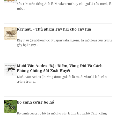
Sâu sữa (tên tiếng Anh là Mealworm) hay còn gọi là sâu meal, là
một...
Rầy nâu – Thủ phạm gây hại cho cây lúa
Rầy nâu (tên khoa học: Nilaparvata lugens) là một loại côn trùng
gây hại nguy...
Muỗi Vằn Aedes: Đặc Điểm, Vòng Đời Và Cách
Phòng Chống Sốt Xuất Huyết
Muỗi vằn Aedes (thường được gọi tắt là muỗi vằn) là loài côn
trùng trung...
Bọ cánh cứng bọ hổ
Bọ cánh cứng bọ hổ, là một họ côn trùng trong bộ Cánh cứng