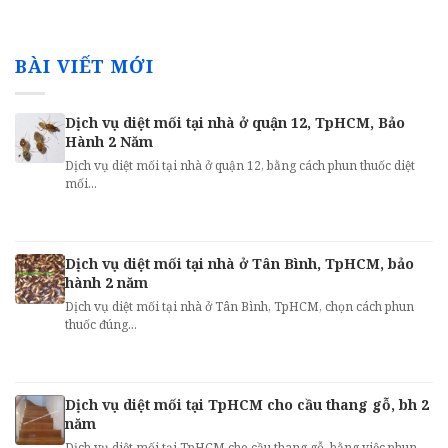
BÀI VIẾT MỚI
Dịch vụ diệt mối tại nhà ở quận 12, TpHCM, Bảo
Hành 2 Năm
Dịch vụ diệt mối tại nhà ở quận 12, bằng cách phun thuốc diệt
mối...
Dịch vụ diệt mối tại nhà ở Tân Bình, TpHCM, bảo
hành 2 năm
Dịch vụ diệt mối tại nhà ở Tân Bình, TpHCM, chọn cách phun
thuốc đúng...
Dịch vụ diệt mối tại TpHCM cho cầu thang gỗ, bh 2
năm
Dịch vụ diệt mối tại TpHCM cho cầu thang gỗ, bằng việc phun