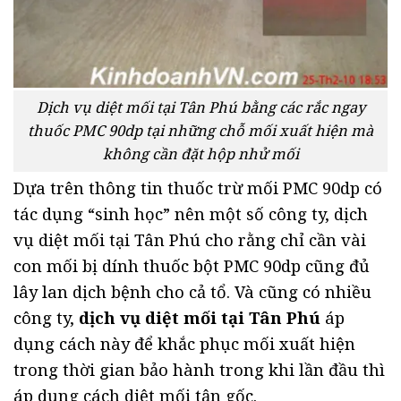
Dịch vụ diệt mối tại Tân Phú bằng các rắc ngay
thuốc PMC 90dp tại những chỗ mối xuất hiện mà
không cần đặt hộp nhử mối
Dựa trên thông tin thuốc trừ mối PMC 90dp có
tác dụng “sinh học” nên một số công ty, dịch
vụ diệt mối tại Tân Phú cho rằng chỉ cần vài
con mối bị dính thuốc bột PMC 90dp cũng đủ
lây lan dịch bệnh cho cả tổ. Và cũng có nhiều
công ty,
dịch vụ diệt mối tại Tân Phú
áp
dụng cách này để khắc phục mối xuất hiện
trong thời gian bảo hành trong khi lần đầu thì
áp dụng cách diệt mối tận gốc.