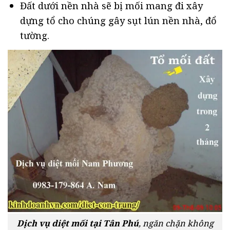
Đất dưới nền nhà sẽ bị mối mang đi xây
dựng tổ cho chúng gây sụt lún nền nhà, đổ
tường.
Dịch vụ diệt mối tại Tân Phú
, ngăn chặn không