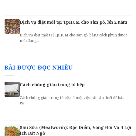
Dịch vụ diệt mối tại TpHCM cho sàn gỗ, bh 2 năm
Dịch vụ diệt mối tại TpHCM cho sàn gỗ, bằng cách phun thuốc
mối đúng...
BÀI ĐƯỢC ĐỌC NHIỀU
Cách chống gián trong tủ bếp
Cách chống gián trong tủ bếp là một việc rất cần thiết để bảo
vệ...
Sâu Sữa (Mealworm): Đặc Điểm, Vòng Đời Và 4 Lợi
Ích Bất Ngờ