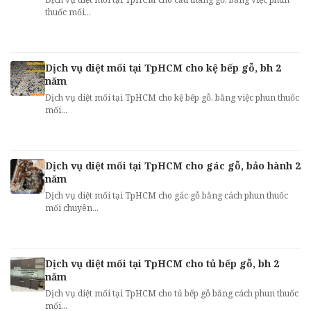
thuốc mối...
Dịch vụ diệt mối tại TpHCM cho kệ bếp gỗ, bh 2
năm
Dịch vụ diệt mối tại TpHCM cho kệ bếp gỗ, bằng việc phun thuốc
mối...
Dịch vụ diệt mối tại TpHCM cho gác gỗ, bảo hành 2
năm
Dịch vụ diệt mối tại TpHCM cho gác gỗ bằng cách phun thuốc
mối chuyên...
Dịch vụ diệt mối tại TpHCM cho tủ bếp gỗ, bh 2
năm
Dịch vụ diệt mối tại TpHCM cho tủ bếp gỗ bằng cách phun thuốc
mối...