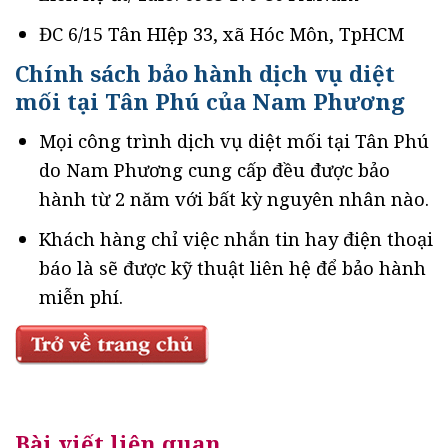
ĐC 6/15 Tân HIệp 33, xã Hóc Môn, TpHCM
Chính sách bảo hành dịch vụ diệt
mối tại Tân Phú của Nam Phương
Mọi công trình dịch vụ diệt mối tại Tân Phú
do Nam Phương cung cấp đều được bảo
hành từ 2 năm với bất kỳ nguyên nhân nào.
Khách hàng chỉ việc nhắn tin hay điện thoại
báo là sẽ được kỹ thuật liên hệ để bảo hành
miễn phí.
Bài viết liên quan