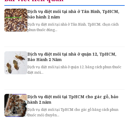
Dịch vụ diệt mối tại nhà ở Tân Bình, TpHCM,
bảo hành 2 năm
Dịch vụ diệt mối tại nhà ở Tân Bình, TpHCM, chọn cách
phun thuốc đúng...
Dịch vụ diệt mối tại nhà ở quận 12, TpHCM,
Bảo Hành 2 Năm
Dịch vụ diệt mối tại nhà ở quận 12, bằng cách phun thuốc
diệt mối...
Dịch vụ diệt mối tại TpHCM cho gác gỗ, bảo
hành 2 năm
Dịch vụ diệt mối tại TpHCM cho gác gỗ bằng cách phun
thuốc mối chuyên...