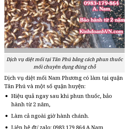
Dịch vụ diệt mối tại Tân Phú bằng cách phun thuốc
mối chuyên dụng đúng chỗ
Dịch vụ diệt mối Nam Phương có làm tại quận
Tân Phú và một số quận huyện:
Hiệu quả ngay sau khi phun thuốc, bảo
hành từ 2 năm,
Làm cả ngoài giờ hành chánh.
Liên hệ đt/ zalo: 0983 179 864 A.Nam