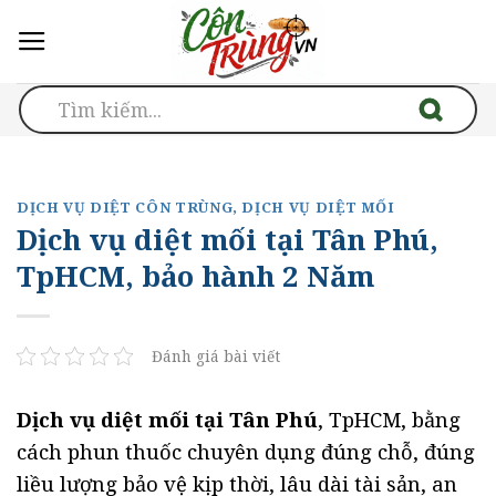
Skip
to
content
DỊCH VỤ DIỆT CÔN TRÙNG
,
DỊCH VỤ DIỆT MỐI
Dịch vụ diệt mối tại Tân Phú,
TpHCM, bảo hành 2 Năm
Đánh giá bài viết
Dịch vụ diệt mối tại Tân Phú
, TpHCM, bằng
cách phun thuốc chuyên dụng đúng chỗ, đúng
liều lượng bảo vệ kịp thời, lâu dài tài sản, an