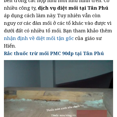
bên trong các hộp nhử mối như hình trên. Có
nhiều công ty,
dịch vụ diệt mối tại Tân Phú
áp dụng cách làm này. Tuy nhiên vẫn còn
nguy cơ các đàn mối ở các tổ khác vào được vì
dưới đất có nhiều tổ mối. Bạn tham khảo thêm
nhận định về diệt mối tận gốc
của giáo sư
Hiển.
Rắc thuốc trừ mối PMC 90dp tại Tân Phú