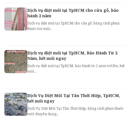
Dịch vụ diệt mối tại TpHCM cho cửa gỗ, bảo
hành 2 năm
Dịch vụ diệt mối tại TpHCM cho cửa gỗ, bằng cách phun
thuốc trừ mối...
Dịch vụ diệt mối tại TpHCM, Bảo Hành Từ 2
Năm, hết mối ngay
Dịch vụ diệt mối tại TpHCM, bảo hành từ 2 năm trở lên, hết
mối...
Dịch Vụ Diệt Mối Tại Tân Thới Hiệp, TpHCM,
hết mối ngay
Dịch Vụ Diệt Mối Tại Tân Thới Hiệp, bằng cách phun thuốc
mối chuyên dụng...