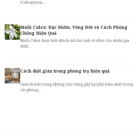
(Coleoptera)....
Muỗi Culex: Đặc Điểm, Vòng Đời và Cách Phòng
Chống Hiệu Quả
Muỗi Culex được biết đến là nỗi ám ảnh về đêm của nhiều gia
đình...
Cách diệt gián trong phòng trọ hiệu quả
Gián là một trong những côn trùng gây hại phổ biến nhất trong
các phòng...