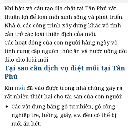
Khí hậu và cấu tạo địa chất tại Tân Phú rất
thuận lợi để loài mối sinh sống và phát triển.
Nhà ở, các công trình xây dựng khác vô tình
cản trở các loài thiên địch của mối.
Các hoạt động của con người hàng ngày vô
tình cung cấp nguồn thức ăn và nước uống dồi
dào cho loài mối.
Tại sao cần dịch vụ diệt mối tại Tân
Phú
Khi
mối
đã vào được trong nhà chúng gây ra
rất nhiều thiệt hại cho tài sản của con người:
Các vật dụng bằng gỗ tự nhiên, gỗ công
nghiệp tre, luồng, giấy, v.v. đều có thể bị
mối ăn hết.