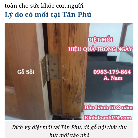
toàn cho sức khỏe con người
Lý do có mối tại Tân Phú
Dịch vụ diệt mối tại Tân Phú, đồ gỗ nội thất thu
hút mối vào nhà